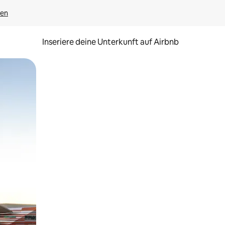
gen
Inseriere deine Unterkunft auf Airbnb
h Berühren oder Wischgesten.