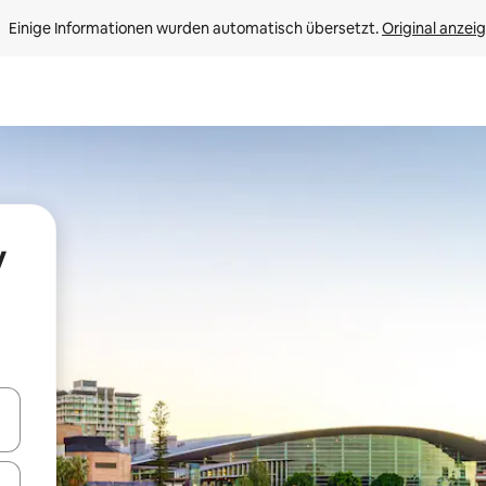
Einige Informationen wurden automatisch übersetzt. 
Original anzei
y
en Pfeiltasten nach oben und unten oder erkunde die Ergebnisse durc