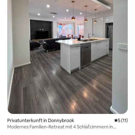
Privatunterkunft in Donnybrook
Durchschn
5 (11)
Modernes Familien-Retreat mit 4 Schlafzimmern in
Donnybrook