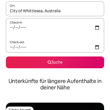
Ort
Wenn Ergebnisse verfügbar sind, navigiere mit den Pfeiltaste
Check-in
Check-out
Suche
Unterkünfte für längere Aufenthalte in
deiner Nähe