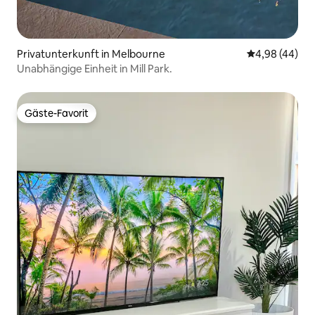
Privatunterkunft in Melbourne
Durchschnittl
4,98 (44)
Unabhängige Einheit in Mill Park.
Gäste-Favorit
Gäste-Favorit