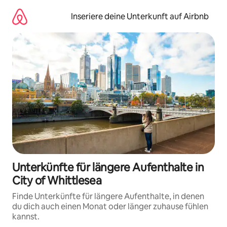
Zu
Inhalten
Inseriere deine Unterkunft auf Airbnb
springen
Unterkünfte für längere Aufenthalte in
City of Whittlesea
Finde Unterkünfte für längere Aufenthalte, in denen
du dich auch einen Monat oder länger zuhause fühlen
kannst.