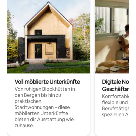
Voll möblierte Unterkünfte
Digitale Noma
Geschäftsrei
Von ruhigen Blockhütten in
den Bergen bis hin zu
Komfortable Un
praktischen
flexible und o
Stadtwohnungen – diese
Berufstätige 
möblierten Unterkünfte
speziellen Arbe
bieten dir Ausstattung wie
zuhause.