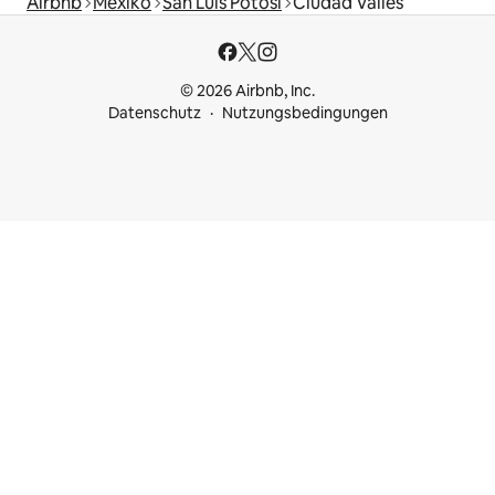
Airbnb
Mexiko
San Luis Potosí
Ciudad Valles
© 2026 Airbnb, Inc.
Datenschutz
Nutzungsbedingungen