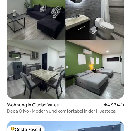
Wohnung in Ciudad Valles
Durchschnitt
4,93 (41)
Depa Olivo · Modern und komfortabel in der Huasteca
Gäste-Favorit