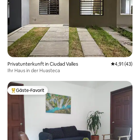
Privatunterkunft in Ciudad Valles
Durchschnitt
4,91 (43)
Ihr Haus in der Huasteca
Gäste-Favorit
Beliebter Gäste-Favorit.