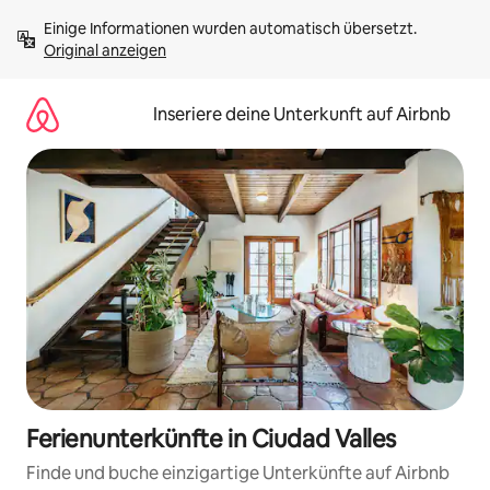
Zu
Einige Informationen wurden automatisch übersetzt. 
Inhalten
Original anzeigen
springen
Inseriere deine Unterkunft auf Airbnb
Ferienunterkünfte in Ciudad Valles
Finde und buche einzigartige Unterkünfte auf Airbnb