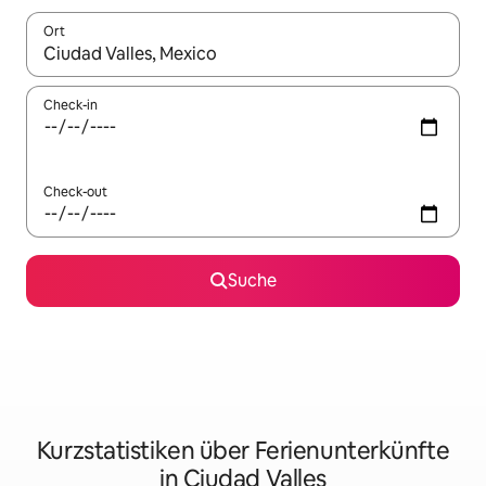
Ort
Wenn Ergebnisse verfügbar sind, navigiere mit den Pfeiltaste
Check-in
Check-out
Suche
Kurzstatistiken über Ferienunterkünfte
in Ciudad Valles