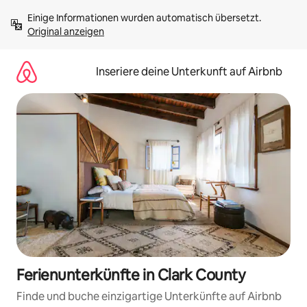
Zu
Einige Informationen wurden automatisch übersetzt. 
Inhalten
Original anzeigen
springen
Inseriere deine Unterkunft auf Airbnb
Ferienunterkünfte in Clark County
Finde und buche einzigartige Unterkünfte auf Airbnb