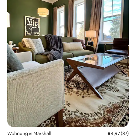
Wohnung in Marshall
Durchschnitt
4,97 (37)