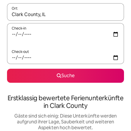
Ort
Wenn Ergebnisse verfügbar sind, navigiere mit den Pfeiltaste
Check-in
Check-out
Suche
Erstklassig bewertete Ferienunterkünfte
in Clark County
Gäste sind sich einig: Diese Unterkünfte werden
aufgrund ihrer Lage, Sauberkeit und weiteren
Aspekten hoch bewertet.