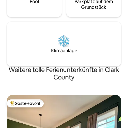
Pool
Parkplatz auf dem
Grundstück
Klimaanlage
Weitere tolle Ferienunterkünfte in Clark
County
Gäste-Favorit
Beliebter Gäste-Favorit.