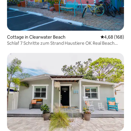
Cottage in Clearwater Beach
Durchschnittli
4,68 (168)
Schlaf 7 Schritte zum Strand Haustiere OK Real Beach
Cottage