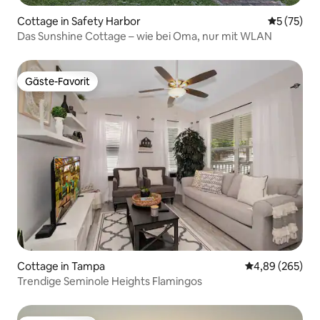
Cottage in Safety Harbor
Durchschn
5 (75)
Das Sunshine Cottage – wie bei Oma, nur mit WLAN
Gäste-Favorit
Gäste-Favorit
Cottage in Tampa
Durchschnittli
4,89 (265)
Trendige Seminole Heights Flamingos