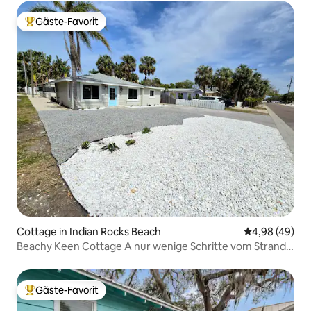
Gäste-Favorit
Beliebter Gäste-Favorit.
Cottage in Indian Rocks Beach
Durchschnittl
4,98 (49)
Beachy Keen Cottage A nur wenige Schritte vom Strand
entfernt
Gäste-Favorit
Beliebter Gäste-Favorit.