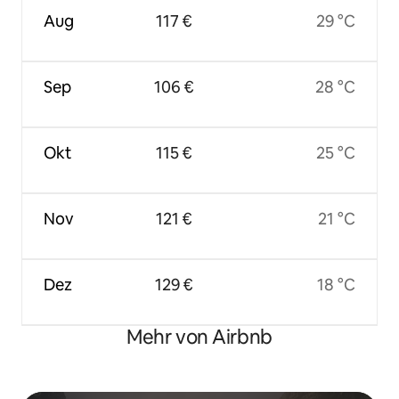
Aug
117 €
29 °C
Sep
106 €
28 °C
Okt
115 €
25 °C
Nov
121 €
21 °C
Dez
129 €
18 °C
Mehr von Airbnb