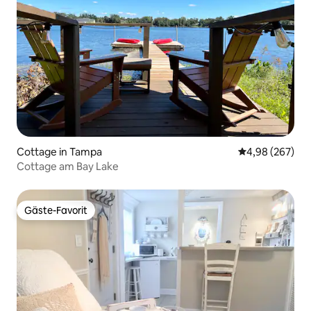
Cottage in Tampa
Durchschnittli
4,98 (267)
Cottage am Bay Lake
Gäste-Favorit
Gäste-Favorit