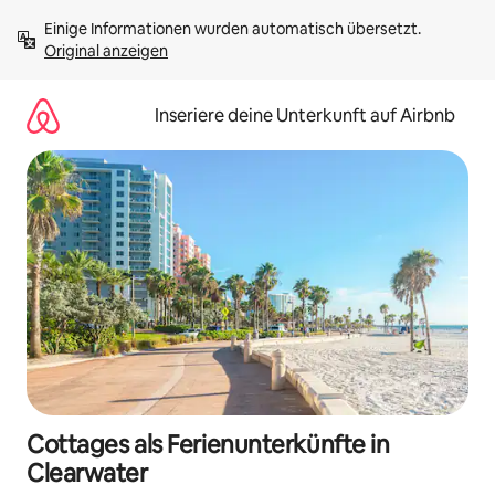
Zu
Einige Informationen wurden automatisch übersetzt. 
Inhalten
Original anzeigen
springen
Inseriere deine Unterkunft auf Airbnb
Cottages als Ferienunterkünfte in
Clearwater