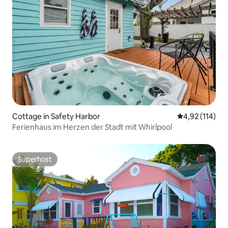
Cottage in Safety Harbor
Durchschnittl
4,92 (114)
Ferienhaus im Herzen der Stadt mit Whirlpool
Superhost
Superhost