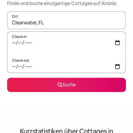
Finde und buche einzigartige Cottages auf Airbnb.
Ort
Wenn Ergebnisse verfügbar sind, navigiere mit den Pfeiltaste
Check-in
Check-out
Suche
Kurzstatistiken über Cottages in