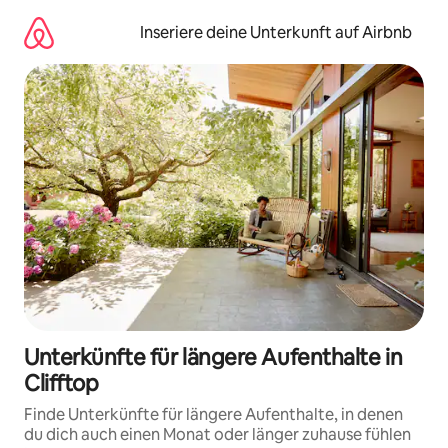
Zu
Inhalten
Inseriere deine Unterkunft auf Airbnb
springen
Unterkünfte für längere Aufenthalte in
Clifftop
Finde Unterkünfte für längere Aufenthalte, in denen
du dich auch einen Monat oder länger zuhause fühlen