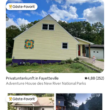
Gäste-Favorit
Beliebter Gäste-Favorit.
Privatunterkunft in Fayetteville
Durchschnittli
4,88 (252)
Adventure House des New River National Parks
Gäste-Favorit
Beliebter Gäste-Favorit.