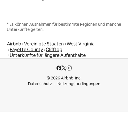
* Es können Ausnahmen für bestimmte Regionen und manche
Unterkünfte gelten.
Airbnb
Vereinigte Staaten
West Virginia
Fayette County
Clifftop
Unterkünfte für längere Aufenthalte
© 2026 Airbnb, Inc.
Datenschutz
Nutzungsbedingungen