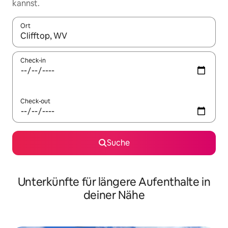
kannst.
Ort
Wenn Ergebnisse verfügbar sind, navigiere mit den Pfeiltaste
Check-in
Check-out
Suche
Unterkünfte für längere Aufenthalte in
deiner Nähe