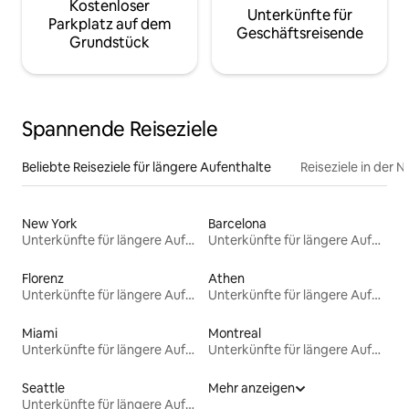
Kostenloser
Unterkünfte für
Parkplatz auf dem
Geschäftsreisende
Grundstück
Spannende Reiseziele
Beliebte Reiseziele für längere Aufenthalte
Reiseziele in der 
New York
Barcelona
Unterkünfte für längere Aufenthalte
Unterkünfte für längere Aufenthalte
Florenz
Athen
Unterkünfte für längere Aufenthalte
Unterkünfte für längere Aufenthalte
Miami
Montreal
Unterkünfte für längere Aufenthalte
Unterkünfte für längere Aufenthalte
Seattle
Mehr anzeigen
Unterkünfte für längere Aufenthalte