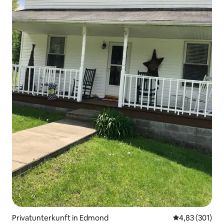
Privatunterkunft in Edmond
Durchschnittl
4,83 (301)