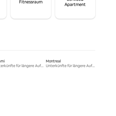
Fitnessraum
Apartment
ami
Montreal
Unterkünfte für längere Aufenthalte
Unterkünfte für längere Aufenthalte