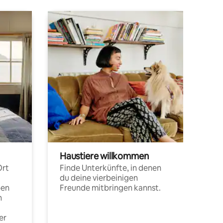
Haustiere willkommen
Ort
Finde Unterkünfte, in denen
du deine vierbeinigen
pen
Freunde mitbringen kannst.
n
er