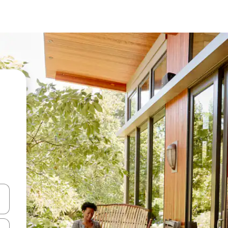
en Pfeiltasten nach oben und unten oder erkunde die Ergebnisse durc