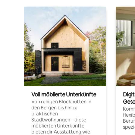
Voll möblierte Unterkünfte
Digi
Gesc
Von ruhigen Blockhütten in
den Bergen bis hin zu
Komfo
praktischen
flexi
Stadtwohnungen – diese
Beru
möblierten Unterkünfte
spezi
bieten dir Ausstattung wie