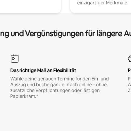
einzigartiger Merkmale.
ng und Vergünstigungen für längere A
Das richtige Maß an Flexibilität
P
Wähle deine genauen Termine für den Ein- und
P
Auszug und buche ganz einfach online – ohne
A
zusätzliche Verpflichtungen oder lästigen
Z
Papierkram.*