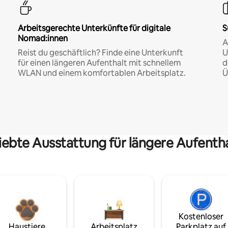
Arbeitsgerechte Unterkünfte für digitale
S
Nomad:innen
A
Reist du geschäftlich? Finde eine Unterkunft
U
für einen längeren Aufenthalt mit schnellem
d
WLAN und einem komfortablen Arbeitsplatz.
Ü
iebte Ausstattung für längere Aufenth
Kostenloser
Haustiere
Arbeitsplatz
Parkplatz auf