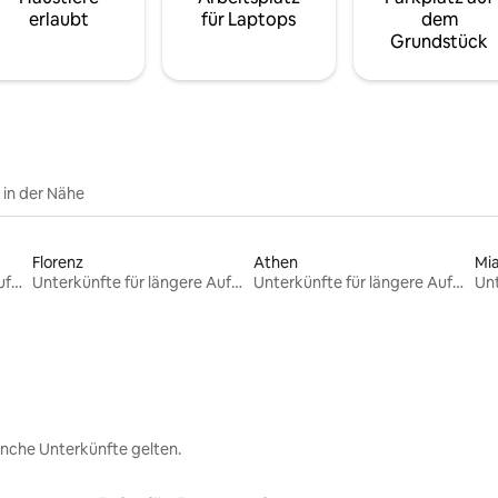
erlaubt
für Laptops
dem
Grundstück
e in der Nähe
Florenz
Athen
Mi
Unterkünfte für längere Aufenthalte
Unterkünfte für längere Aufenthalte
Unterkünfte für längere Aufenthalte
nche Unterkünfte gelten.