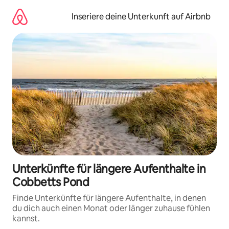
Zu
Inhalten
Inseriere deine Unterkunft auf Airbnb
springen
Unterkünfte für längere Aufenthalte in
Cobbetts Pond
Finde Unterkünfte für längere Aufenthalte, in denen
du dich auch einen Monat oder länger zuhause fühlen
kannst.