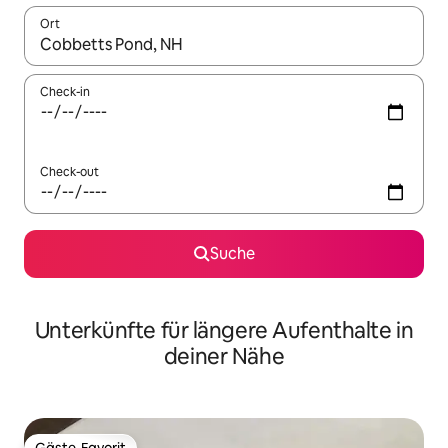
Ort
Wenn Ergebnisse verfügbar sind, navigiere mit den Pfeiltaste
Check-in
Check-out
Suche
Unterkünfte für längere Aufenthalte in
deiner Nähe