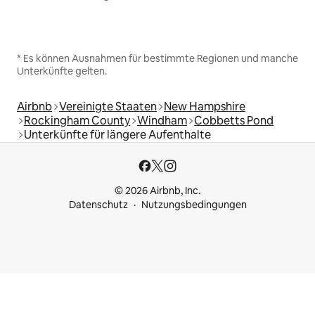
* Es können Ausnahmen für bestimmte Regionen und manche
Unterkünfte gelten.
Airbnb
Vereinigte Staaten
New Hampshire
Rockingham County
Windham
Cobbetts Pond
Unterkünfte für längere Aufenthalte
© 2026 Airbnb, Inc.
Datenschutz
Nutzungsbedingungen