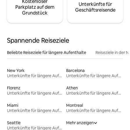
Kostenloser
Unterkünfte für
Parkplatz auf dem
Geschäftsreisende
Grundstück
Spannende Reiseziele
Beliebte Reiseziele für längere Aufenthalte
Reiseziele in der 
New York
Barcelona
Unterkünfte für längere Aufenthalte
Unterkünfte für längere Aufenthalte
Florenz
Athen
Unterkünfte für längere Aufenthalte
Unterkünfte für längere Aufenthalte
Miami
Montreal
Unterkünfte für längere Aufenthalte
Unterkünfte für längere Aufenthalte
Seattle
Mehr anzeigen
Unterkünfte für längere Aufenthalte