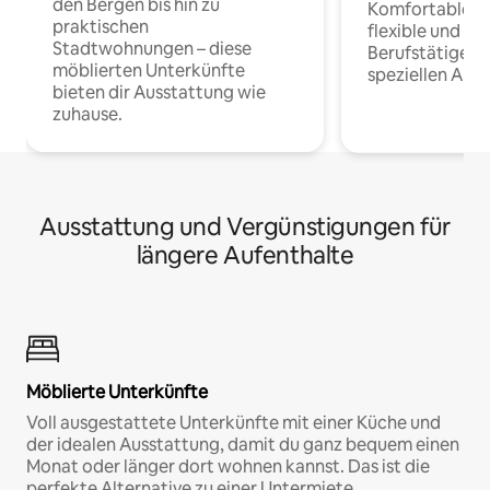
den Bergen bis hin zu
Komfortable Un
praktischen
flexible und o
Stadtwohnungen – diese
Berufstätige 
möblierten Unterkünfte
speziellen Arbe
bieten dir Ausstattung wie
zuhause.
Ausstattung und Vergünstigungen für
längere Aufenthalte
Möblierte Unterkünfte
Voll ausgestattete Unterkünfte mit einer Küche und
der idealen Ausstattung, damit du ganz bequem einen
Monat oder länger dort wohnen kannst. Das ist die
perfekte Alternative zu einer Untermiete.