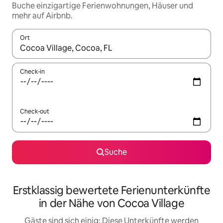
Buche einzigartige Ferienwohnungen, Häuser und
mehr auf Airbnb.
Ort
Wenn Ergebnisse verfügbar sind, navigiere mit den Pfeiltaste
Check-in
Check-out
Suche
Erstklassig bewertete Ferienunterkünfte
in der Nähe von Cocoa Village
Gäste sind sich einig: Diese Unterkünfte werden