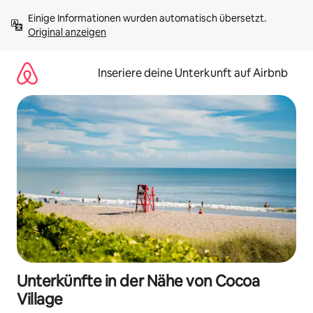
Zu
Einige Informationen wurden automatisch übersetzt. 
Inhalten
Original anzeigen
springen
Inseriere deine Unterkunft auf Airbnb
Unterkünfte in der Nähe von Cocoa
Village