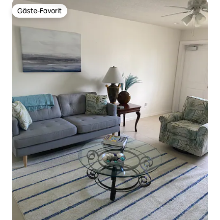
Gäste-Favorit
Gäste-Favorit