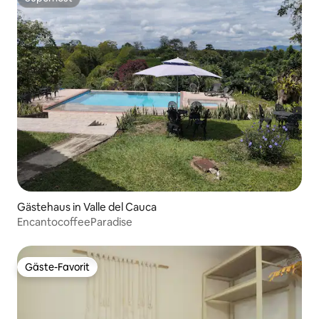
Superhost
Gästehaus in Valle del Cauca
EncantocoffeeParadise
Gäste-Favorit
Gäste-Favorit