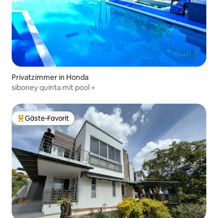
Privatzimmer in Honda
siboney quinta mit pool +
Gäste-Favorit
Beliebter Gäste-Favorit.