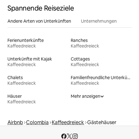
Spannende Reiseziele
Andere Arten von Unterkünften
Unternehmungen
Ferienunterkünfte
Ranches
Kaffeedreieck
Kaffeedreieck
Unterkünfte mit Kajak
Cottages
Kaffeedreieck
Kaffeedreieck
Chalets
Familienfreundliche Unterkünfte
Kaffeedreieck
Kaffeedreieck
Häuser
Mehr anzeigen
Kaffeedreieck
Airbnb
Colombia
Kaffeedreieck
Gästehäuser