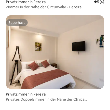
Privatzimmer in Pereira
Durchsch
5 (4)
Zimmer in der Nähe der Circunvalar - Pereira
Superhost
Superhost
Privatzimmer in Pereira
Privates Doppelzimmer in der Nähe der Clínica
Comfamiliar