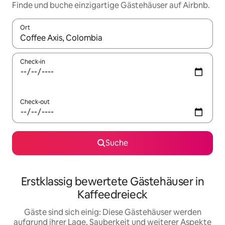
Finde und buche einzigartige Gästehäuser auf Airbnb.
Ort
Wenn Ergebnisse verfügbar sind, navigiere mit den Pfeiltaste
Check-in
Check-out
Suche
Erstklassig bewertete Gästehäuser in
Kaffeedreieck
Gäste sind sich einig: Diese Gästehäuser werden
aufgrund ihrer Lage, Sauberkeit und weiterer Aspekte