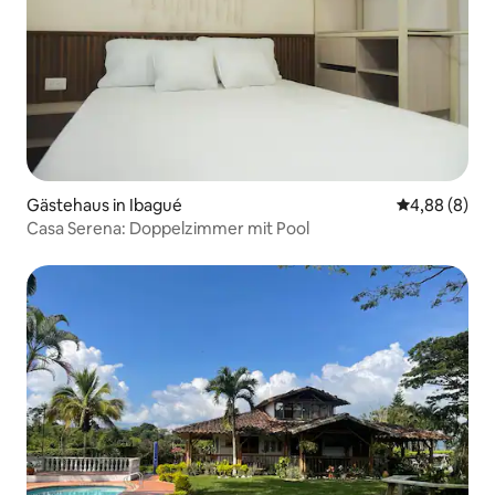
Gästehaus in Ibagué
Durchschnitt
4,88 (8)
Casa Serena: Doppelzimmer mit Pool