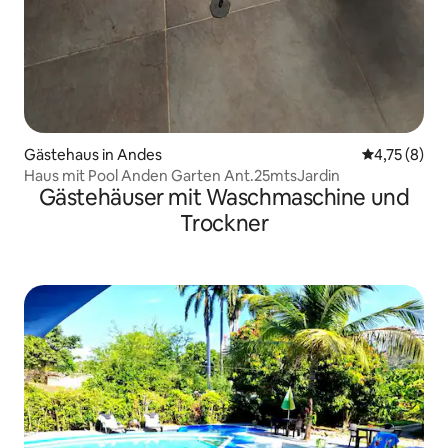
Gästehaus in Andes
Durchschnit
4,75 (8)
Haus mit Pool Anden Garten Ant.25mtsJardin
Gästehäuser mit Waschmaschine und
Trockner