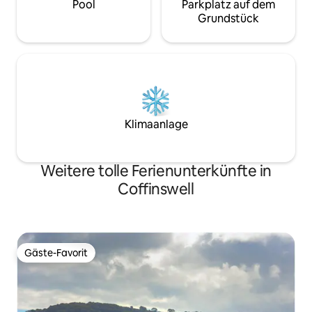
Pool
Parkplatz auf dem
Grundstück
Klimaanlage
Weitere tolle Ferienunterkünfte in
Coffinswell
Gäste-Favorit
Gäste-Favorit