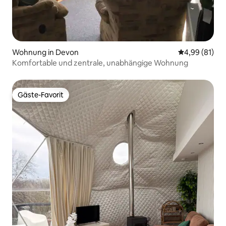
Wohnung in Devon
Durchschnitt
4,99 (81)
Komfortable und zentrale, unabhängige Wohnung
Gäste-Favorit
Gäste-Favorit