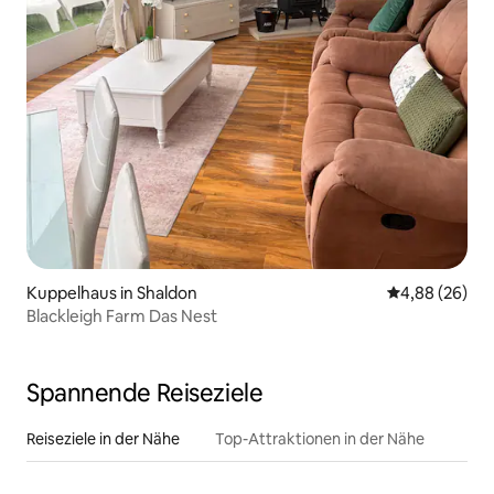
Kuppelhaus in Shaldon
Durchschnittl
4,88 (26)
Blackleigh Farm Das Nest
Spannende Reiseziele
Reiseziele in der Nähe
Top-Attraktionen in der Nähe