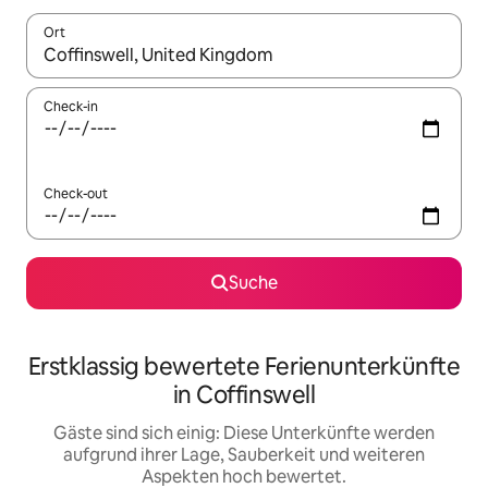
Ort
Wenn Ergebnisse verfügbar sind, navigiere mit den Pfeiltaste
Check-in
Check-out
Suche
Erstklassig bewertete Ferienunterkünfte
in Coffinswell
Gäste sind sich einig: Diese Unterkünfte werden
aufgrund ihrer Lage, Sauberkeit und weiteren
Aspekten hoch bewertet.