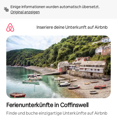
Zu
Einige Informationen wurden automatisch übersetzt. 
Inhalten
Original anzeigen
springen
Inseriere deine Unterkunft auf Airbnb
Ferienunterkünfte in Coffinswell
Finde und buche einzigartige Unterkünfte auf Airbnb