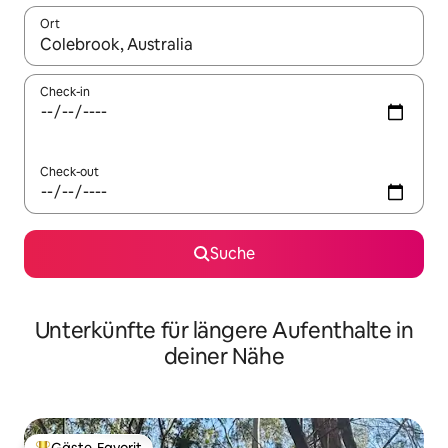
Ort
Wenn Ergebnisse verfügbar sind, navigiere mit den Pfeiltaste
Check-in
Check-out
Suche
Unterkünfte für längere Aufenthalte in
deiner Nähe