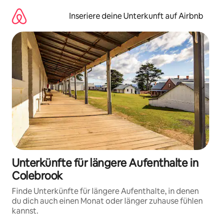
Zu
Inhalten
Inseriere deine Unterkunft auf Airbnb
springen
Unterkünfte für längere Aufenthalte in
Colebrook
Finde Unterkünfte für längere Aufenthalte, in denen
du dich auch einen Monat oder länger zuhause fühlen
kannst.