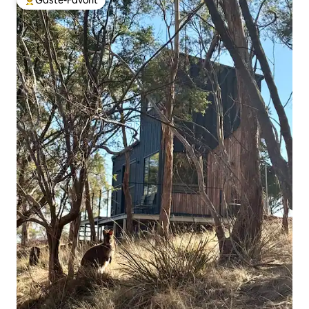
Gäste-Favorit
Beliebter Gäste-Favorit.