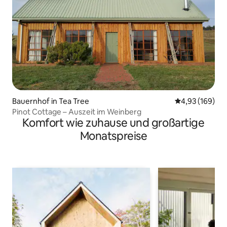
Bauernhof in Tea Tree
Durchschnittli
4,93 (169)
Pinot Cottage – Auszeit im Weinberg
Komfort wie zuhause und großartige
Monatspreise