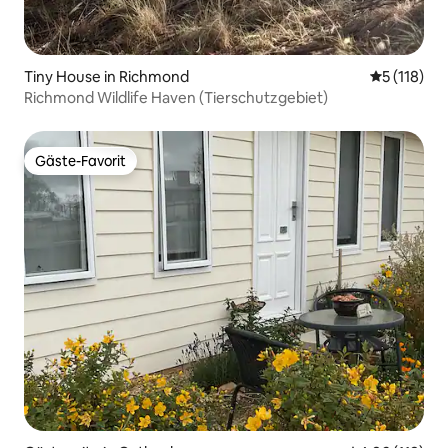
Tiny House in Richmond
Durchschni
5 (118)
Richmond Wildlife Haven (Tierschutzgebiet)
Gäste-Favorit
Gäste-Favorit