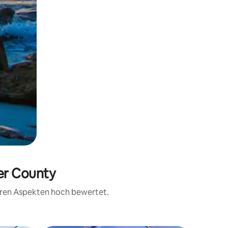
ier County
teren Aspekten hoch bewertet.