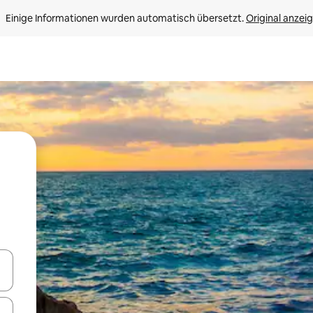
Einige Informationen wurden automatisch übersetzt. 
Original anzei
en Pfeiltasten nach oben und unten oder erkunde die Ergebnisse durc