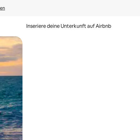
gen
Inseriere deine Unterkunft auf Airbnb
h Berühren oder Wischgesten.