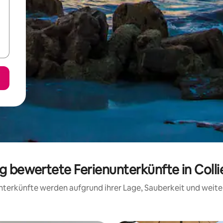
ig bewertete Ferienunterkünfte in Coll
 Unterkünfte werden aufgrund ihrer Lage, Sauberkeit und wei