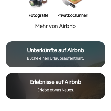
Fotografie
Privatköch:innen
Person
Trainer:
Mehr von Airbnb
Unterkünfte auf Airbnb
Buche einen Urlaubsaufenthalt.
Erlebnisse auf Airbnb
Erlebe etwas Neues.