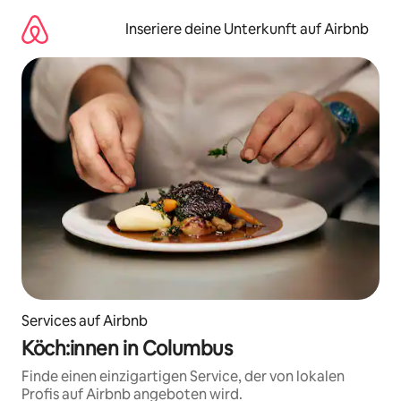
Zu
Inhalten
Inseriere deine Unterkunft auf Airbnb
springen
Services auf Airbnb
Köch:innen in Columbus
Finde einen einzigartigen Service, der von lokalen
Profis auf Airbnb angeboten wird.