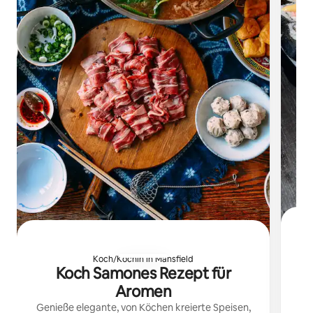
Koch/Köchin in Mansfield
Koch Samones Rezept für
Aromen
P
Genieße elegante, von Köchen kreierte Speisen,