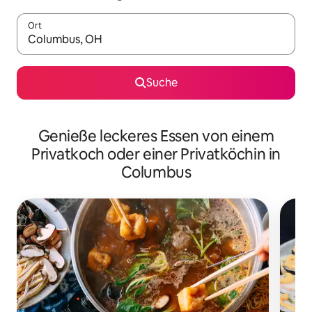
Ort
Wenn Ergebnisse verfügbar sind, navigiere mit den Pfeiltaste
Suche
Genieße leckeres Essen von einem
Privatkoch oder einer Privatköchin in
Columbus