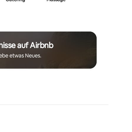
nisse auf Airbnb
lebe etwas Neues.