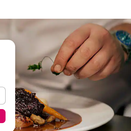
en Pfeiltasten nach oben und unten oder erkunde die Ergebnisse durc