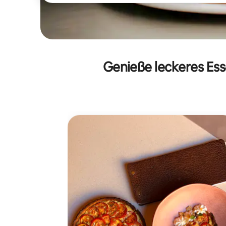
Genieße leckeres Esse