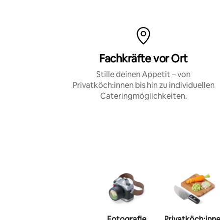
Fachkräfte vor Ort
Stille deinen Appetit – von
Privatköch:innen bis hin zu individuellen
Cateringmöglichkeiten.
Fotografie
Privatköch:inn