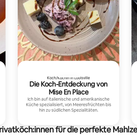
Koch/Köchin in Louisville
Die Koch-Entdeckung von
Mise En Place
Ich bin auf italienische und amerikanische
Küche spezialisiert, von Meeresfrüchten bis
hin zu südlichen Spezialitäten.
rivatköch:innen für die perfekte Mahlze