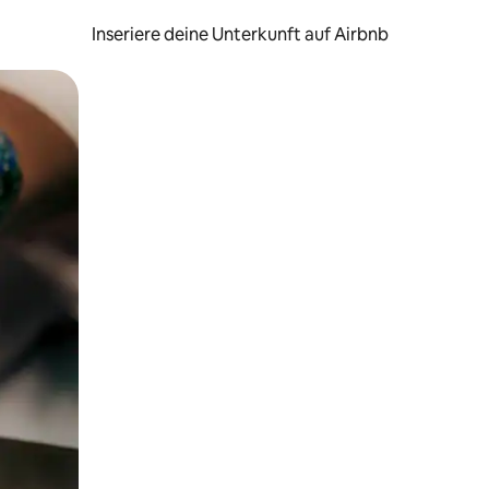
Inseriere deine Unterkunft auf Airbnb
h Berühren oder Wischgesten.