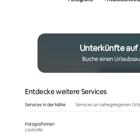
Unterkünfte auf
Buche einen Urlaubsau
Entdecke weitere Services
Services in der Nähe
Services an nahegelegenen Ort
Fotograf:innen
Louisville