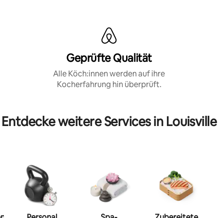
Geprüfte Qualität
Alle Köch:innen werden auf ihre
Kocherfahrung hin überprüft.
Entdecke weitere Services in Louisville
en
Personal
Spa-
Zubereitete