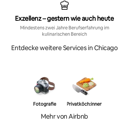
Exzellenz – gestern wie auch heute
Mindestens zwei Jahre Berufserfahrung im
kulinarischen Bereich
Entdecke weitere Services in Chicago
Fotografie
Privatköch:innen
Person
Trainer:
Mehr von Airbnb