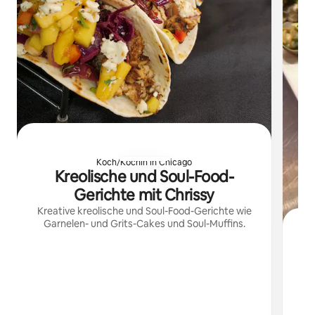
Koch/Köchin in Chicago
Kreolische und Soul-Food-
Gerichte mit Chrissy
Kreative kreolische und Soul-Food-Gerichte wie
Garnelen- und Grits-Cakes und Soul-Muffins.
Tra