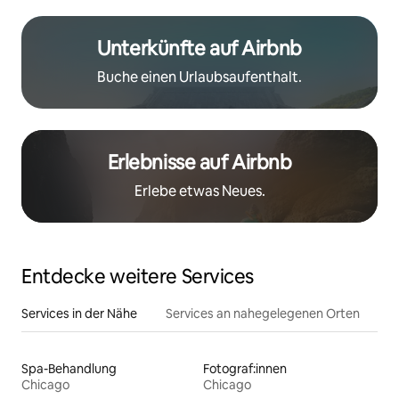
Unterkünfte auf Airbnb
Buche einen Urlaubsaufenthalt.
Erlebnisse auf Airbnb
Erlebe etwas Neues.
Entdecke weitere Services
Services in der Nähe
Services an nahegelegenen Orten
Spa-Behandlung
Fotograf:innen
Chicago
Chicago