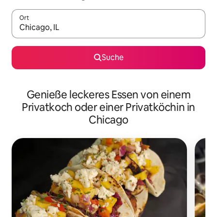
Ort
Wenn Ergebnisse verfügbar sind, navigiere mit den Pfeiltaste
Suche
Genieße leckeres Essen von einem
Privatkoch oder einer Privatköchin in
Chicago