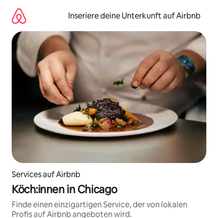
Zu
Inhalten
Inseriere deine Unterkunft auf Airbnb
springen
Services auf Airbnb
Köch:innen in Chicago
Finde einen einzigartigen Service, der von lokalen
Profis auf Airbnb angeboten wird.