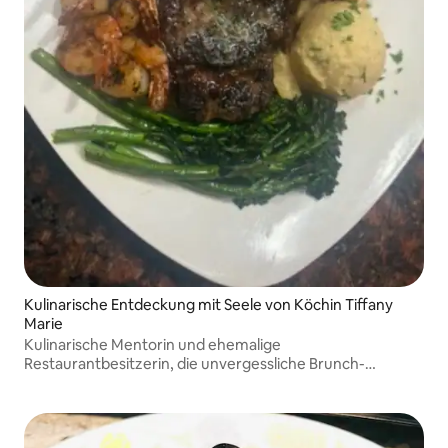
Kulinarische Entdeckung mit Seele von Köchin Tiffany
Marie
Kulinarische Mentorin und ehemalige
Restaurantbesitzerin, die unvergessliche Brunch-
Erlebnisse schafft, die auf Seele, Komfort und
reichhaltigem Geschmack basieren.