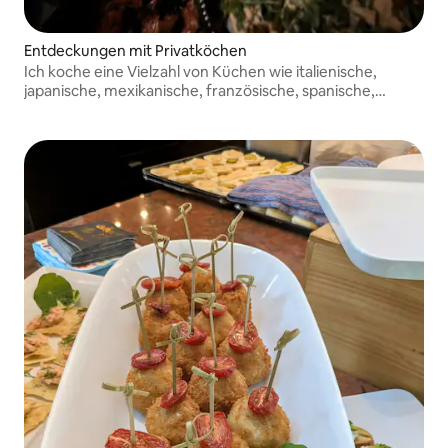
Entdeckungen mit Privatköchen
Ich koche eine Vielzahl von Küchen wie italienische,
japanische, mexikanische, französische, spanische,
indische, chinesische oder mehr. Diese Mahlzeiten sind
Gänge oder im Familienstil. Wir können jede
Essensanfrage kuratieren :)