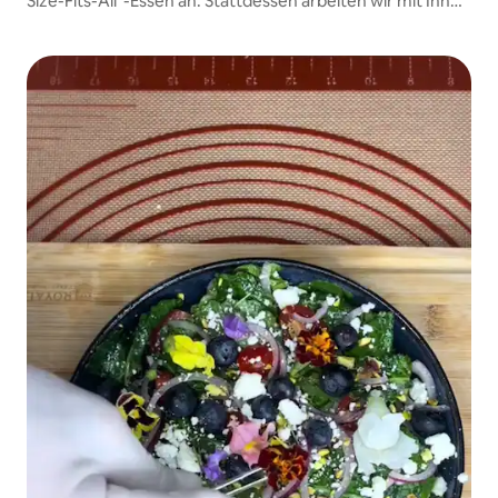
Size-Fits-All“-Essen an. Stattdessen arbeiten wir mit Ihnen
zusammen, um ein individuelles Menü zu entwerfen, das
zu Ihrem Lebensstil, Ihren Vorlieben und Ihren Zielen
passt.