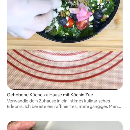
Gehobene Küche zu Hause mit Köchin Zee
Verwandle dein Zuhause in ein intimes kulinarisches
Erlebnis. Ich bereite ein raffiniertes, mehrgängiges Menü
vollständig vor Ort zu und sorge von Anfang bis Ende für
gehobene Aromen, elegantes Anrichten und einen
tadellosen Service.