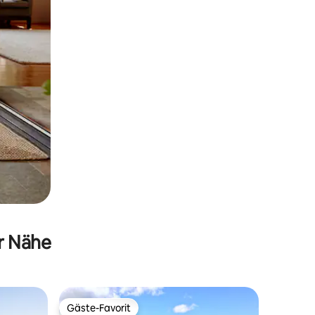
er Nähe
Gäste-Favorit
Gäste-Favorit