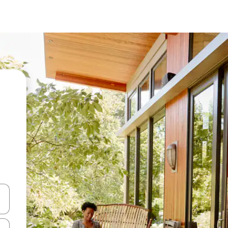
en Pfeiltasten nach oben und unten oder erkunde die Ergebnisse durc