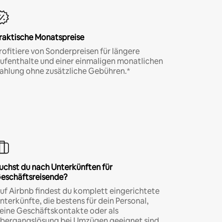
raktische Monatspreise
rofitiere von Sonderpreisen für längere
ufenthalte und einer einmaligen monatlichen
ahlung ohne zusätzliche Gebühren.*
uchst du nach Unterkünften für
eschäftsreisende?
uf Airbnb findest du komplett eingerichtete
nterkünfte, die bestens für dein Personal,
eine Geschäftskontakte oder als
bergangslösung bei Umzügen geeignet sind.