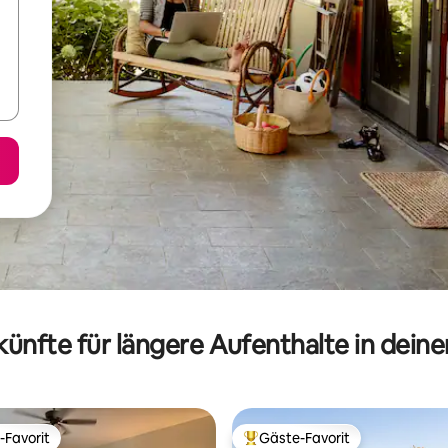
ünfte für längere Aufenthalte in dein
-Favorit
Gäste-Favorit
r Gäste-Favorit.
Beliebter Gäste-Favorit.