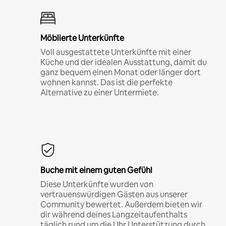
Möblierte Unterkünfte
Voll ausgestattete Unterkünfte mit einer
Küche und der idealen Ausstattung, damit du
ganz bequem einen Monat oder länger dort
wohnen kannst. Das ist die perfekte
Alternative zu einer Untermiete.
Buche mit einem guten Gefühl
Diese Unterkünfte wurden von
vertrauenswürdigen Gästen aus unserer
Community bewertet. Außerdem bieten wir
dir während deines Langzeitaufenthalts
täglich rund um die Uhr Unterstützung durch