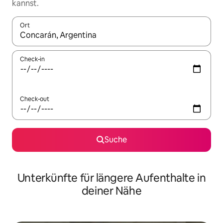
kannst.
Ort
Wenn Ergebnisse verfügbar sind, navigiere mit den Pfeiltaste
Check-in
Check-out
Suche
Unterkünfte für längere Aufenthalte in
deiner Nähe