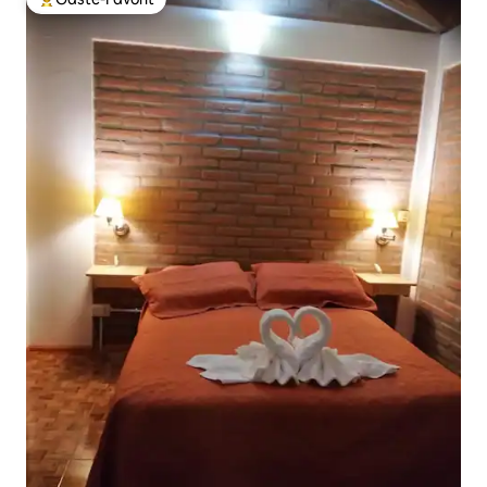
Beliebter Gäste-Favorit.