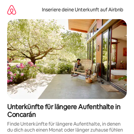
Zu
Inhalten
Inseriere deine Unterkunft auf Airbnb
springen
Unterkünfte für längere Aufenthalte in
Concarán
Finde Unterkünfte für längere Aufenthalte, in denen
du dich auch einen Monat oder länger zuhause fühlen