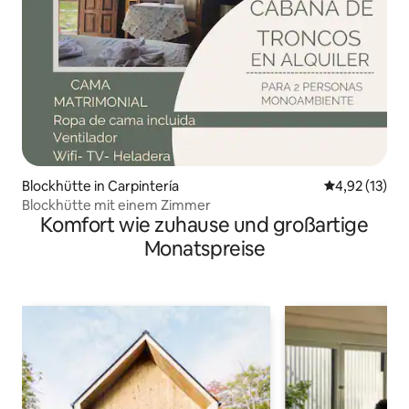
Blockhütte in Carpintería
Durchschnitt
4,92 (13)
Blockhütte mit einem Zimmer
Komfort wie zuhause und großartige
Monatspreise