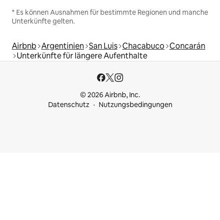
* Es können Ausnahmen für bestimmte Regionen und manche
Unterkünfte gelten.
Airbnb
Argentinien
San Luis
Chacabuco
Concarán
Unterkünfte für längere Aufenthalte
© 2026 Airbnb, Inc.
Datenschutz
Nutzungsbedingungen