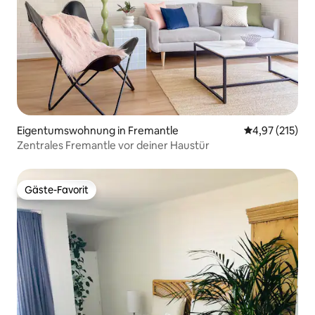
Eigentumswohnung in Fremantle
Durchschnittl
4,97 (215)
Zentrales Fremantle vor deiner Haustür
Gäste-Favorit
Gäste-Favorit