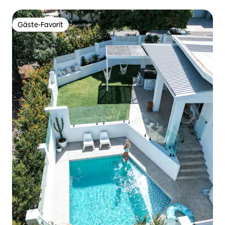
Schlafzimmer)
Gäste-Favorit
Gäste-Favorit