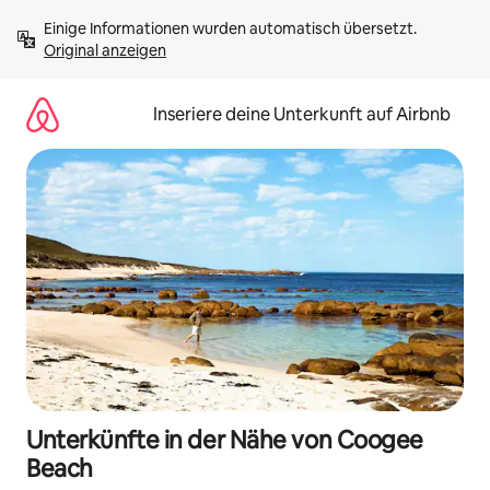
Zu
Einige Informationen wurden automatisch übersetzt. 
Inhalten
Original anzeigen
springen
Inseriere deine Unterkunft auf Airbnb
Unterkünfte in der Nähe von Coogee
Beach