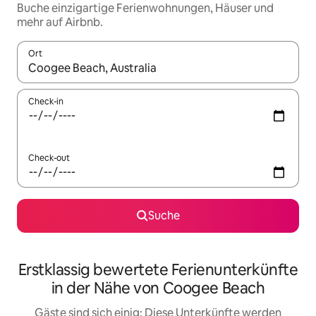
Buche einzigartige Ferienwohnungen, Häuser und
mehr auf Airbnb.
Ort
Wenn Ergebnisse verfügbar sind, navigiere mit den Pfeiltaste
Check-in
Check-out
Suche
Erstklassig bewertete Ferienunterkünfte
in der Nähe von Coogee Beach
Gäste sind sich einig: Diese Unterkünfte werden