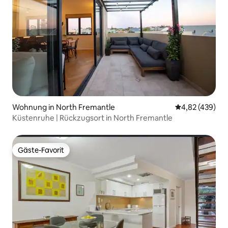
Wohnung in North Fremantle
Durchschnittli
4,82 (439)
Küstenruhe | Rückzugsort in North Fremantle
Gäste-Favorit
Gäste-Favorit