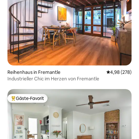
Reihenhaus in Fremantle
Durchschnittli
4,98 (278)
Industrieller Chic im Herzen von Fremantle
Gäste-Favorit
Beliebter Gäste-Favorit.