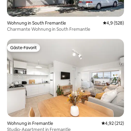
Wohnung in South Fremantle
Durchschnittl
4,9 (528)
Charmante Wohnung in South Fremantle
Gäste-Favorit
Gäste-Favorit
Wohnung in Fremantle
Durchschnittl
4,92 (212)
Studio-Apartment in Fremantle