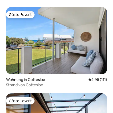
Gäste-Favorit
Gäste-Favorit
Wohnung in Cottesloe
Durchschnittl
4,96 (111)
Strand von Cottesloe
Gäste-Favorit
Gäste-Favorit