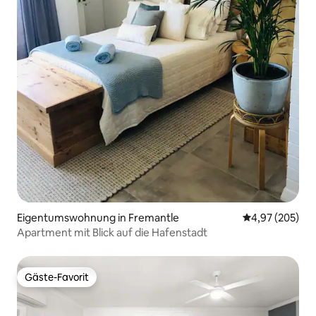
Eigentumswohnung in Fremantle
Durchschnittli
4,97 (205)
Apartment mit Blick auf die Hafenstadt
Gäste-Favorit
Gäste-Favorit