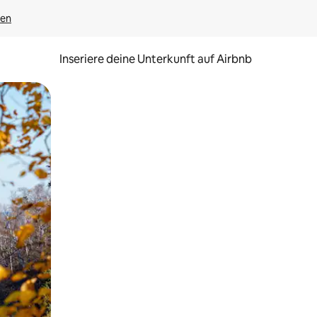
gen
Inseriere deine Unterkunft auf Airbnb
h Berühren oder Wischgesten.