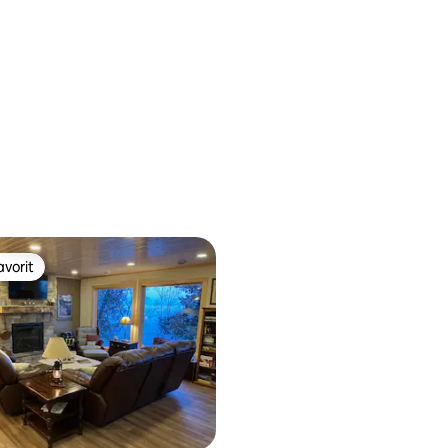
vorit
vorit