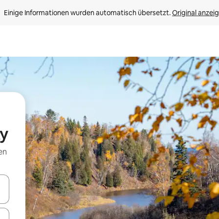
Einige Informationen wurden automatisch übersetzt. 
Original anzei
ty
en
en Pfeiltasten nach oben und unten oder erkunde die Ergebnisse durc