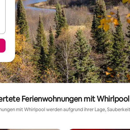
wertete Ferienwohnungen mit Whirlpool
hnungen mit Whirlpool werden aufgrund ihrer Lage, Sauberke