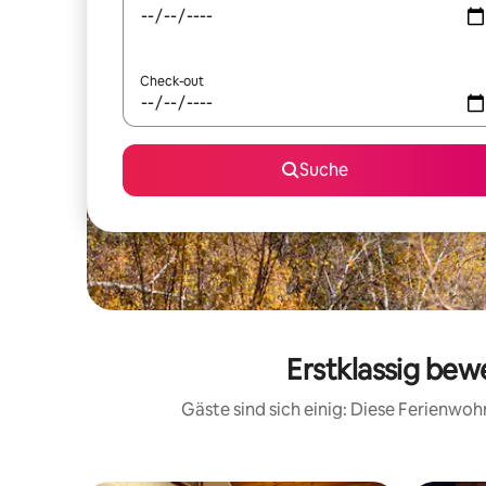
Check-out
Suche
Erstklassig be
Gäste sind sich einig: Diese Ferienwo