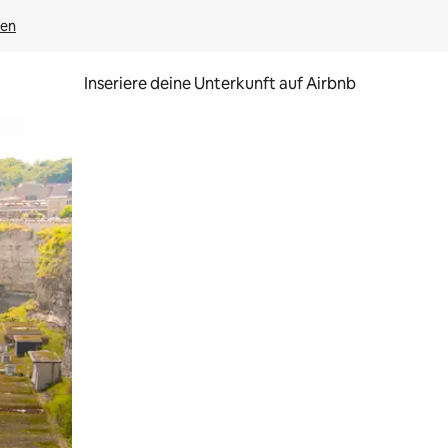
gen
Inseriere deine Unterkunft auf Airbnb
h Berühren oder Wischgesten.