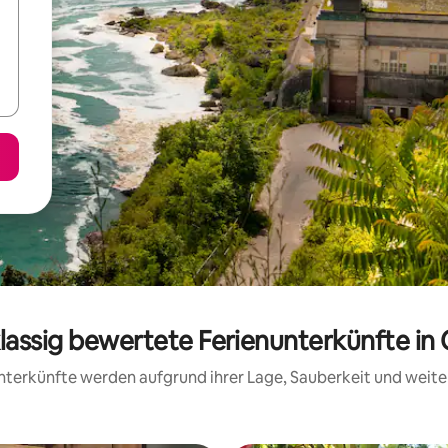
lassig bewertete Ferienunterkünfte in
 Unterkünfte werden aufgrund ihrer Lage, Sauberkeit und wei