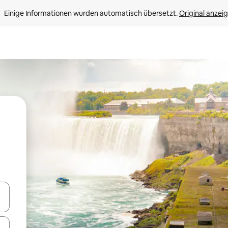
Einige Informationen wurden automatisch übersetzt. 
Original anzei
en Pfeiltasten nach oben und unten oder erkunde die Ergebnisse durc