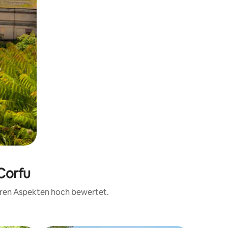
 Corfu
teren Aspekten hoch bewertet.