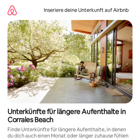
Zu
Inhalten
Inseriere deine Unterkunft auf Airbnb
springen
Unterkünfte für längere Aufenthalte in
Corrales Beach
Finde Unterkünfte für längere Aufenthalte, in denen
du dich auch einen Monat oder länger zuhause fühlen