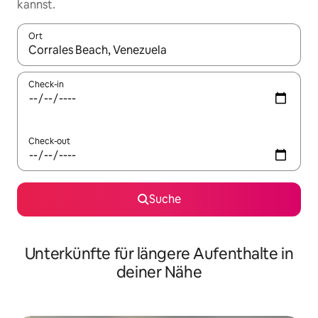
kannst.
Ort
Wenn Ergebnisse verfügbar sind, navigiere mit den Pfeiltaste
Check-in
Check-out
Suche
Unterkünfte für längere Aufenthalte in
deiner Nähe