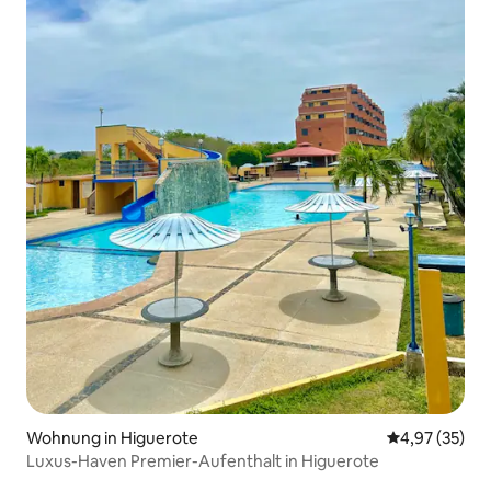
Wohnung in Higuerote
Durchschnitt
4,97 (35)
Luxus-Haven Premier-Aufenthalt in Higuerote