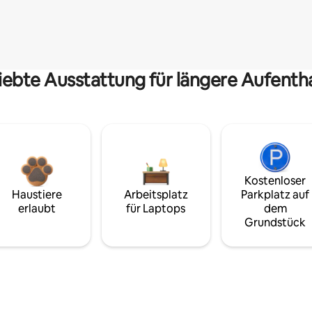
iebte Ausstattung für längere Aufenth
Kostenloser
Haustiere
Arbeitsplatz
Parkplatz auf
erlaubt
für Laptops
dem
Grundstück