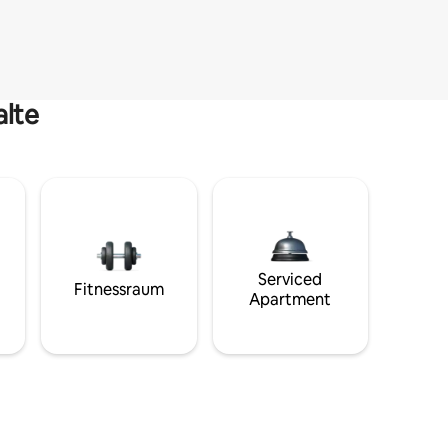
alte
Serviced
Fitnessraum
Apartment