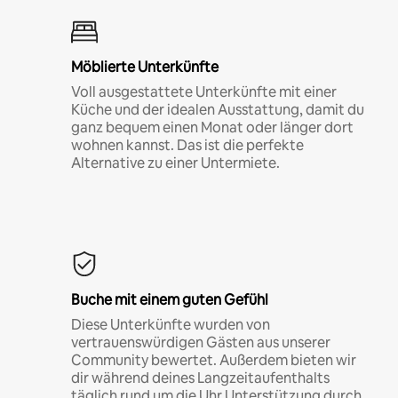
Möblierte Unterkünfte
Voll ausgestattete Unterkünfte mit einer
Küche und der idealen Ausstattung, damit du
ganz bequem einen Monat oder länger dort
wohnen kannst. Das ist die perfekte
Alternative zu einer Untermiete.
Buche mit einem guten Gefühl
Diese Unterkünfte wurden von
vertrauenswürdigen Gästen aus unserer
Community bewertet. Außerdem bieten wir
dir während deines Langzeitaufenthalts
täglich rund um die Uhr Unterstützung durch