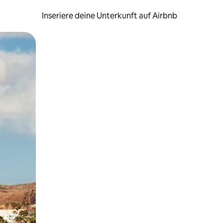
Inseriere deine Unterkunft auf Airbnb
h Berühren oder Wischgesten.