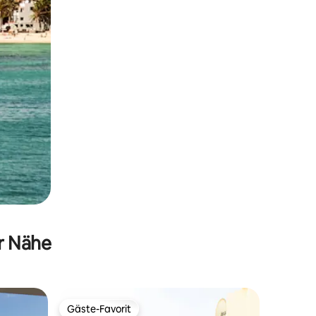
er Nähe
Gäste-Favorit
Gäste-Favorit