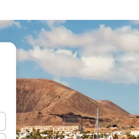
en Pfeiltasten nach oben und unten oder erkunde die Ergebnisse durc