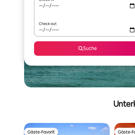
Check-out
Suche
Unterk
Gäste-Favorit
Gäste-Fa
Gäste-Favorit
Gäste-Fa