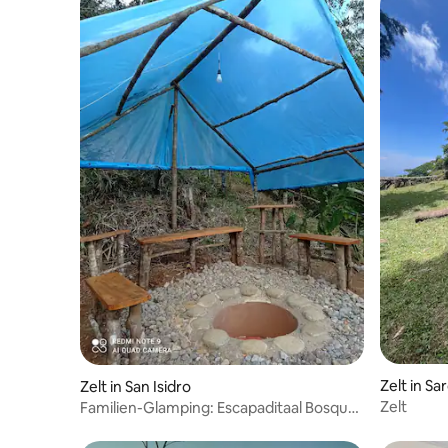
Zelt in Sa
Zelt in San Isidro
Zelt
Familien-Glamping: Escapaditaal Bosque
Cartago Trails