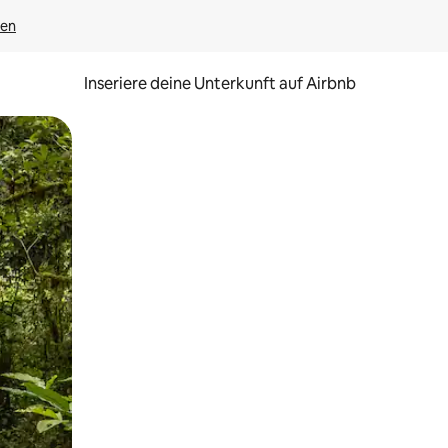
gen
Inseriere deine Unterkunft auf Airbnb
h Berühren oder Wischgesten.