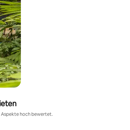
ieten
er Aspekte hoch bewertet.