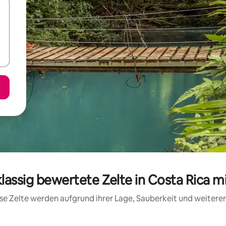
klassig bewertete Zelte in Costa Rica m
iese Zelte werden aufgrund ihrer Lage, Sauberkeit und weiter