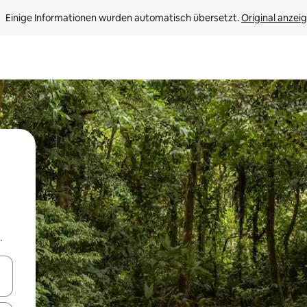
Einige Informationen wurden automatisch übersetzt. 
Original anzei
.
en Pfeiltasten nach oben und unten oder erkunde die Ergebnisse durc