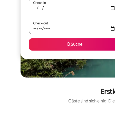
Check-in
Check-out
Suche
Erst
Gäste sind sich einig: D