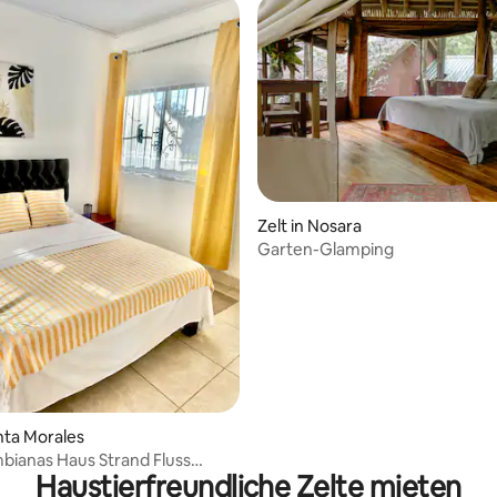
Zelt in Nosara
Garten-Glamping
unta Morales
bianas Haus Strand Fluss
Haustierfreundliche Zelte mieten
uellen Monteverde