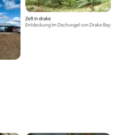
Zelt in drake
Entdeckung im Dschungel von Drake Bay