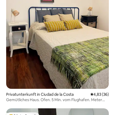
Privatunterkunft in Ciudad de la Costa
Durchschnittl
4,83 (36)
Gemütliches Haus. Ofen. 5 Min. vom Flughafen. Meter
vom Meer entfernt