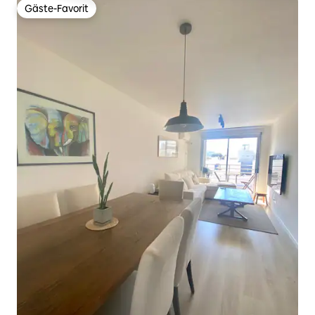
Gäste-Favorit
Gäste-Favorit