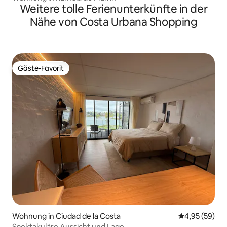
Weitere tolle Ferienunterkünfte in der
Nähe von Costa Urbana Shopping
Gäste-Favorit
Gäste-Favorit
Wohnung in Ciudad de la Costa
Durchschnittl
4,95 (59)
Spektakuläre Aussicht und Lage