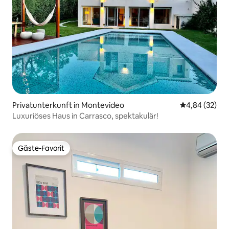
Privatunterkunft in Montevideo
Durchschnittl
4,84 (32)
Luxuriöses Haus in Carrasco, spektakulär!
Gäste-Favorit
Gäste-Favorit