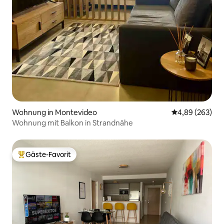
Wohnung in Montevideo
Durchschnittli
4,89 (263)
Wohnung mit Balkon in Strandnähe
Gäste-Favorit
Beliebter Gäste-Favorit.