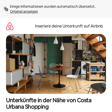
Zu
Einige Informationen wurden automatisch übersetzt. 
Inhalten
Original anzeigen
springen
Inseriere deine Unterkunft auf Airbnb
Unterkünfte in der Nähe von Costa
Urbana Shopping