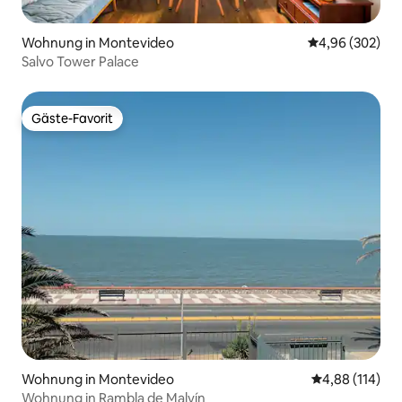
Wohnung in Montevideo
Durchschnittli
4,96 (302)
Salvo Tower Palace
Gäste-Favorit
Gäste-Favorit
Wohnung in Montevideo
Durchschnittl
4,88 (114)
Wohnung in Rambla de Malvín