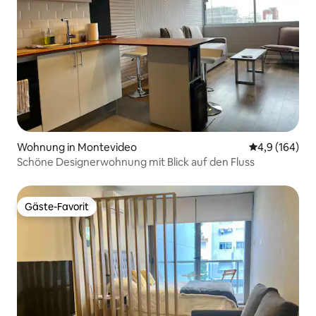
Wohnung in Montevideo
Durchschnitt
4,9 (164)
Schöne Designerwohnung mit Blick auf den Fluss
Gäste-Favorit
Gäste-Favorit