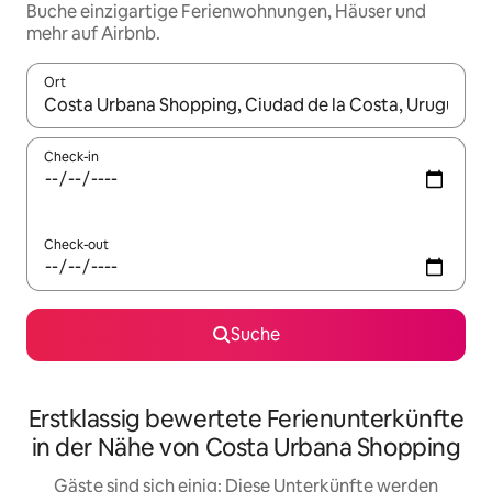
Buche einzigartige Ferienwohnungen, Häuser und
mehr auf Airbnb.
Ort
Wenn Ergebnisse verfügbar sind, navigiere mit den Pfeiltaste
Check-in
Check-out
Suche
Erstklassig bewertete Ferienunterkünfte
in der Nähe von Costa Urbana Shopping
Gäste sind sich einig: Diese Unterkünfte werden