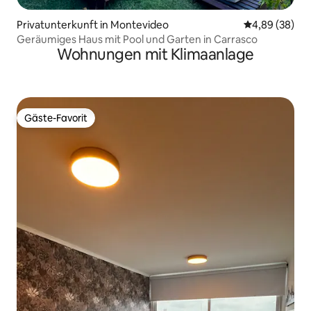
Privatunterkunft in Montevideo
Durchschnittl
4,89 (38)
Geräumiges Haus mit Pool und Garten in Carrasco
Wohnungen mit Klimaanlage
Gäste-Favorit
Gäste-Favorit