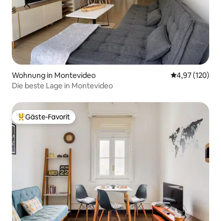
Wohnung in Montevideo
Durchschnittl
4,97 (120)
Die beste Lage in Montevideo
Gäste-Favorit
Beliebter Gäste-Favorit.