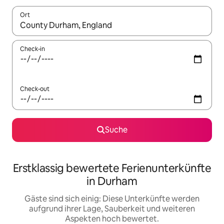
Ort
Wenn Ergebnisse verfügbar sind, navigiere mit den Pfeiltaste
Check-in
Check-out
Suche
Erstklassig bewertete Ferienunterkünfte
in Durham
Gäste sind sich einig: Diese Unterkünfte werden
aufgrund ihrer Lage, Sauberkeit und weiteren
Aspekten hoch bewertet.