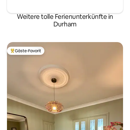
Weitere tolle Ferienunterkünfte in
Durham
Gäste-Favorit
Beliebter Gäste-Favorit.