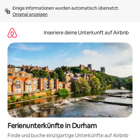
Zu
Einige Informationen wurden automatisch übersetzt. 
Inhalten
Original anzeigen
springen
Inseriere deine Unterkunft auf Airbnb
Ferienunterkünfte in Durham
Finde und buche einzigartige Unterkünfte auf Airbnb