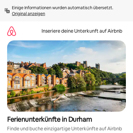
Zu
Einige Informationen wurden automatisch übersetzt. 
Inhalten
Original anzeigen
springen
Inseriere deine Unterkunft auf Airbnb
Ferienunterkünfte in Durham
Finde und buche einzigartige Unterkünfte auf Airbnb