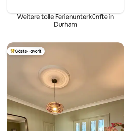
Weitere tolle Ferienunterkünfte in
Durham
Gäste-Favorit
Beliebter Gäste-Favorit.