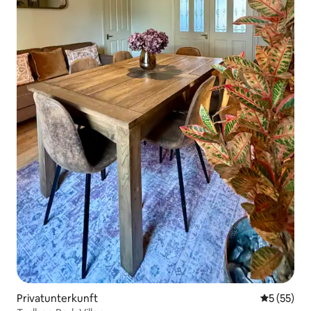
Privatunterkunft
Durchschn
5 (55)