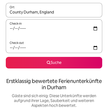
Ort
Wenn Ergebnisse verfügbar sind, navigiere mit den Pfeiltaste
Check-in
Check-out
Suche
Erstklassig bewertete Ferienunterkünfte
in Durham
Gäste sind sich einig: Diese Unterkünfte werden
aufgrund ihrer Lage, Sauberkeit und weiteren
Aspekten hoch bewertet.