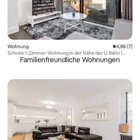
Wohnung
Durchschnitt
4,86 (7)
Schicke 1-Zimmer-Wohnung in der Nähe der U-Bahn |
Familienfreundliche Wohnungen
Privater Whirlpool