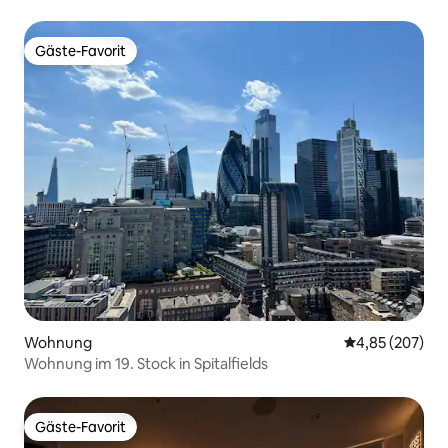
Gäste-Favorit
Gäste-Favorit
Wohnung
Durchschnittli
4,85 (207)
Wohnung im 19. Stock in Spitalfields
Gäste-Favorit
Gäste-Favorit