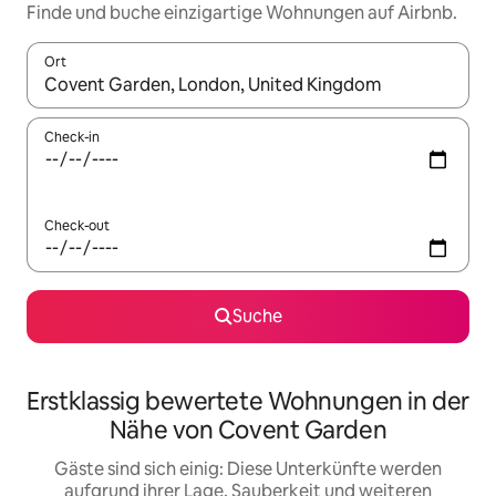
Finde und buche einzigartige Wohnungen auf Airbnb.
Ort
Wenn Ergebnisse verfügbar sind, navigiere mit den Pfeiltaste
Check-in
Check-out
Suche
Erstklassig bewertete Wohnungen in der
Nähe von Covent Garden
Gäste sind sich einig: Diese Unterkünfte werden
aufgrund ihrer Lage, Sauberkeit und weiteren