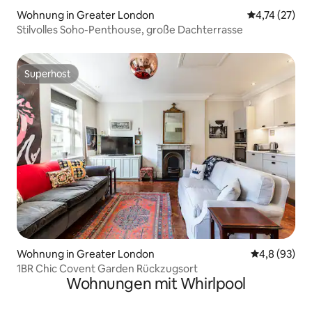
Wohnung in Greater London
Durchschnitt
4,74 (27)
Stilvolles Soho-Penthouse, große Dachterrasse
Superhost
Superhost
Wohnung in Greater London
Durchschnitt
4,8 (93)
1BR Chic Covent Garden Rückzugsort
Wohnungen mit Whirlpool