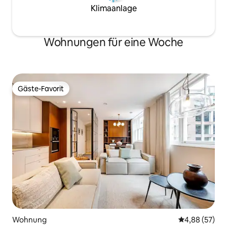
Klimaanlage
Wohnungen für eine Woche
Gäste-Favorit
Gäste-Favorit
Wohnung
Durchschnittl
4,88 (57)