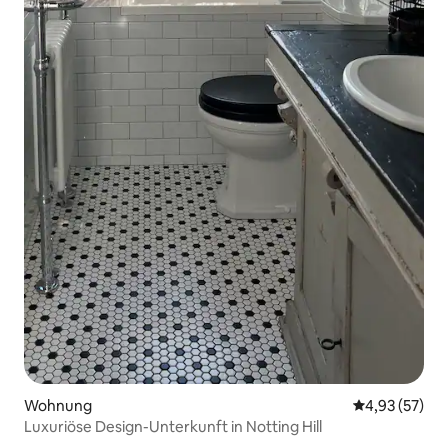
Wohnung
Durchschnitt
4,93 (57)
Luxuriöse Design-Unterkunft in Notting Hill