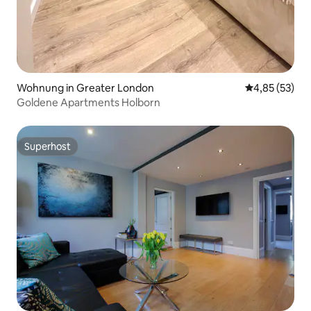
Wohnung in Greater London
Durchschnitt
4,85 (53)
Goldene Apartments Holborn
Superhost
Superhost