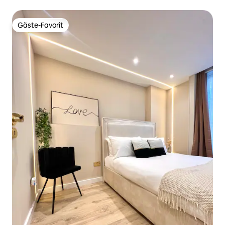
Gäste-Favorit
Gäste-Favorit