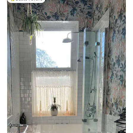
Beliebter Gäste-Favorit.