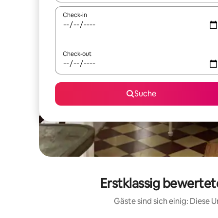
Check-in
Check-out
Suche
Erstklassig bewerte
Gäste sind sich einig: Diese