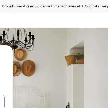
Einige Informationen wurden automatisch übersetzt. 
Original anzei
en Pfeiltasten nach oben und unten oder erkunde die Ergebnisse durc