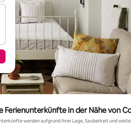
te Ferienunterkünfte in der Nähe von C
 Unterkünfte werden aufgrund ihrer Lage, Sauberkeit und wei