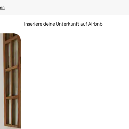
gen
Inseriere deine Unterkunft auf Airbnb
h Berühren oder Wischgesten.