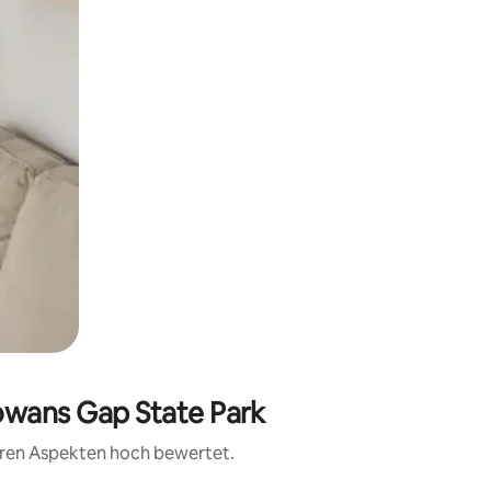
owans Gap State Park
teren Aspekten hoch bewertet.