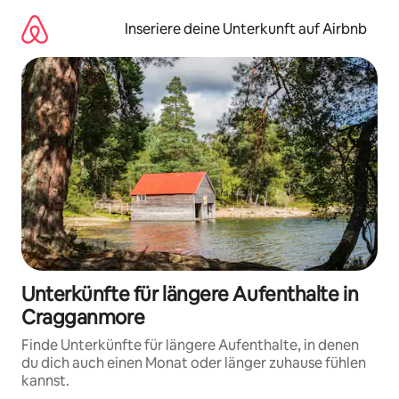
Zu
Inhalten
Inseriere deine Unterkunft auf Airbnb
springen
Unterkünfte für längere Aufenthalte in
Cragganmore
Finde Unterkünfte für längere Aufenthalte, in denen
du dich auch einen Monat oder länger zuhause fühlen
kannst.