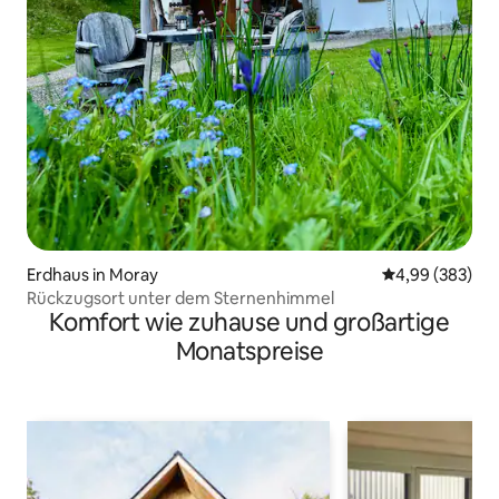
Erdhaus in Moray
Durchschnittli
4,99 (383)
Rückzugsort unter dem Sternenhimmel
Komfort wie zuhause und großartige
Monatspreise