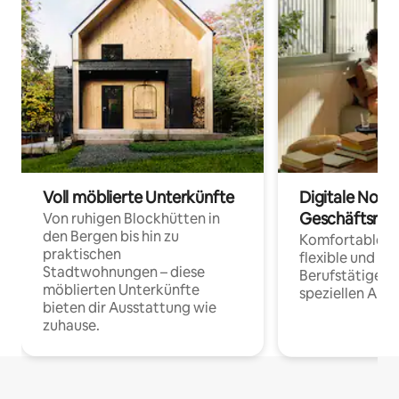
Voll möblierte Unterkünfte
Digitale Noma
Geschäftsrei
Von ruhigen Blockhütten in
den Bergen bis hin zu
Komfortable Un
praktischen
flexible und o
Stadtwohnungen – diese
Berufstätige 
möblierten Unterkünfte
speziellen Arbe
bieten dir Ausstattung wie
zuhause.