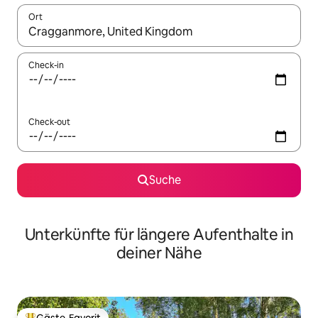
Ort
Wenn Ergebnisse verfügbar sind, navigiere mit den Pfeiltaste
Check-in
Check-out
Suche
Unterkünfte für längere Aufenthalte in
deiner Nähe