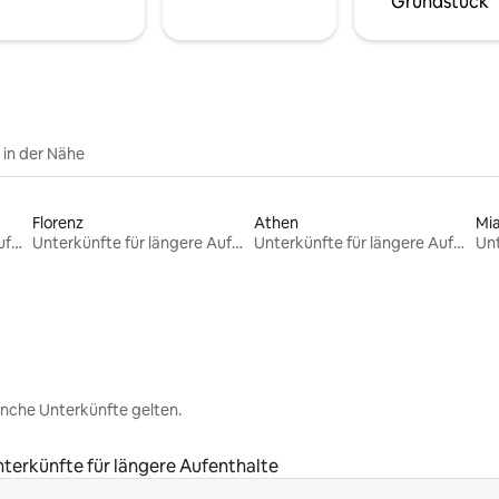
Grundstück
e in der Nähe
Florenz
Athen
Mi
Unterkünfte für längere Aufenthalte
Unterkünfte für längere Aufenthalte
Unterkünfte für längere Aufenthalte
nche Unterkünfte gelten.
terkünfte für längere Aufenthalte