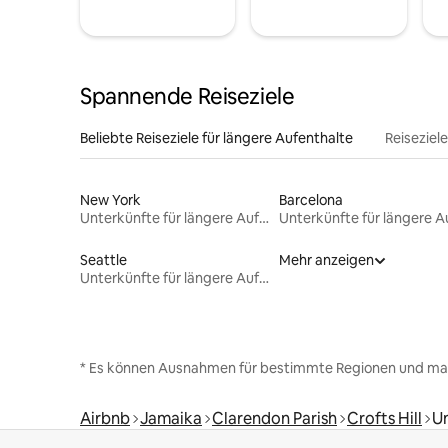
Spannende Reiseziele
Beliebte Reiseziele für längere Aufenthalte
Reiseziel
New York
Barcelona
Unterkünfte für längere Aufenthalte
Seattle
Mehr anzeigen
Unterkünfte für längere Aufenthalte
* Es können Ausnahmen für bestimmte Regionen und ma
Airbnb
Jamaika
Clarendon Parish
Crofts Hill
Un