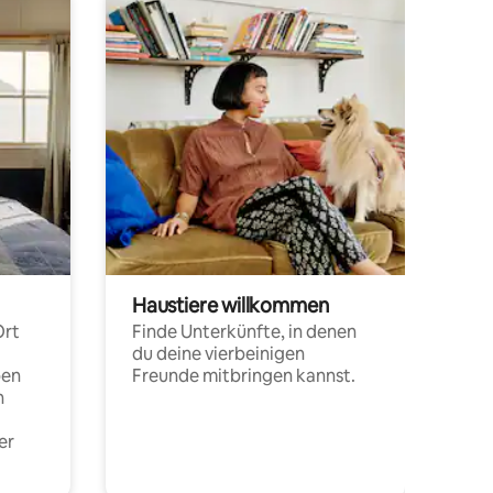
Haustiere willkommen
Ort
Finde Unterkünfte, in denen
du deine vierbeinigen
pen
Freunde mitbringen kannst.
n
er