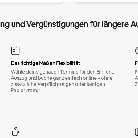
ng und Vergünstigungen für längere A
Das richtige Maß an Flexibilität
P
Wähle deine genauen Termine für den Ein- und
P
Auszug und buche ganz einfach online – ohne
A
zusätzliche Verpflichtungen oder lästigen
Z
Papierkram.*