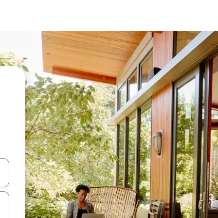
en Pfeiltasten nach oben und unten oder erkunde die Ergebnisse durc