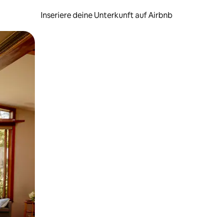
Inseriere deine Unterkunft auf Airbnb
h Berühren oder Wischgesten.