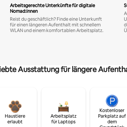
Arbeitsgerechte Unterkünfte für digitale
S
Nomad:innen
A
Reist du geschäftlich? Finde eine Unterkunft
U
für einen längeren Aufenthalt mit schnellem
d
WLAN und einem komfortablen Arbeitsplatz.
Ü
iebte Ausstattung für längere Aufenth
Kostenloser
Haustiere
Arbeitsplatz
Parkplatz auf
erlaubt
für Laptops
dem