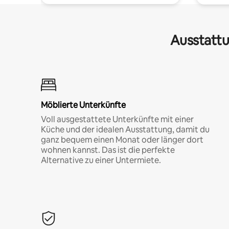
Ausstattu
Möblierte Unterkünfte
Voll ausgestattete Unterkünfte mit einer
Küche und der idealen Ausstattung, damit du
ganz bequem einen Monat oder länger dort
wohnen kannst. Das ist die perfekte
Alternative zu einer Untermiete.