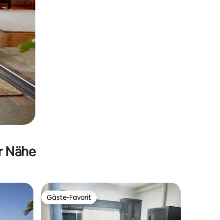
er Nähe
Gäste-Favorit
Gäste-Favorit