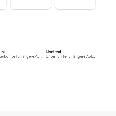
ami
Montreal
Unterkünfte für längere Aufenthalte
Unterkünfte für längere Aufenthalte