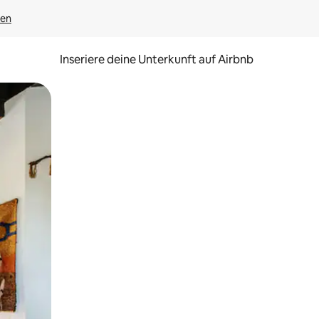
gen
Inseriere deine Unterkunft auf Airbnb
h Berühren oder Wischgesten.