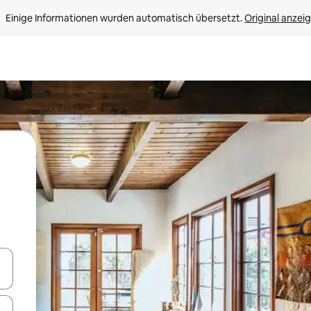
Einige Informationen wurden automatisch übersetzt. 
Original anzei
en Pfeiltasten nach oben und unten oder erkunde die Ergebnisse durc