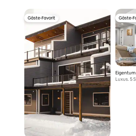
Gäste-Favorit
Gäste-Fa
Gäste-Favorit
Gäste-Fa
Eigentum
Luxus. 5 
Skipiste, 