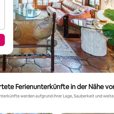
rtete Ferienunterkünfte in der Nähe vo
 Unterkünfte werden aufgrund ihrer Lage, Sauberkeit und wei