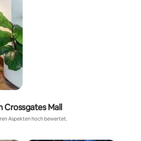
n Crossgates Mall
teren Aspekten hoch bewertet.