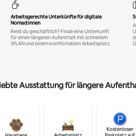
Arbeitsgerechte Unterkünfte für digitale
S
Nomad:innen
A
Reist du geschäftlich? Finde eine Unterkunft
U
für einen längeren Aufenthalt mit schnellem
d
WLAN und einem komfortablen Arbeitsplatz.
Ü
iebte Ausstattung für längere Aufenth
Kostenloser
Haustiere
Arbeitsplatz
Parkplatz auf