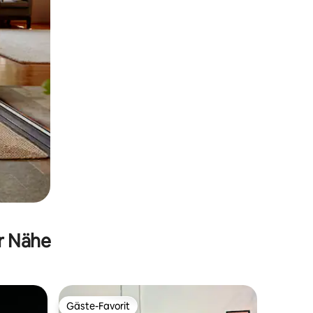
er Nähe
Gäste-Favorit
Gäste-Favorit