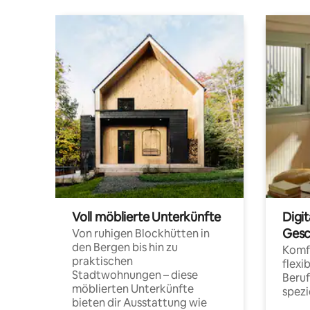
Voll möblierte Unterkünfte
Digi
Gesc
Von ruhigen Blockhütten in
den Bergen bis hin zu
Komfo
praktischen
flexi
Stadtwohnungen – diese
Beru
möblierten Unterkünfte
spezi
bieten dir Ausstattung wie