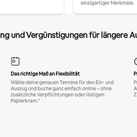
einzigartiger Merkmale.
ng und Vergünstigungen für längere A
Das richtige Maß an Flexibilität
P
Wähle deine genauen Termine für den Ein- und
P
Auszug und buche ganz einfach online – ohne
A
zusätzliche Verpflichtungen oder lästigen
Z
Papierkram.*