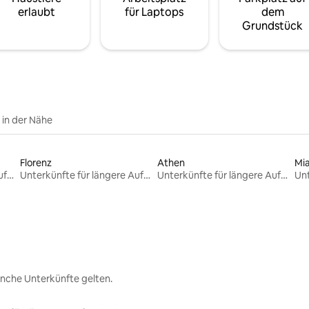
erlaubt
für Laptops
dem
Grundstück
e in der Nähe
Florenz
Athen
Mi
Unterkünfte für längere Aufenthalte
Unterkünfte für längere Aufenthalte
Unterkünfte für längere Aufenthalte
nche Unterkünfte gelten.