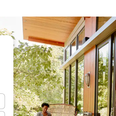
en Pfeiltasten nach oben und unten oder erkunde die Ergebnisse durc