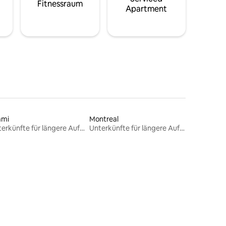
Fitnessraum
Apartment
ami
Montreal
Unterkünfte für längere Aufenthalte
Unterkünfte für längere Aufenthalte