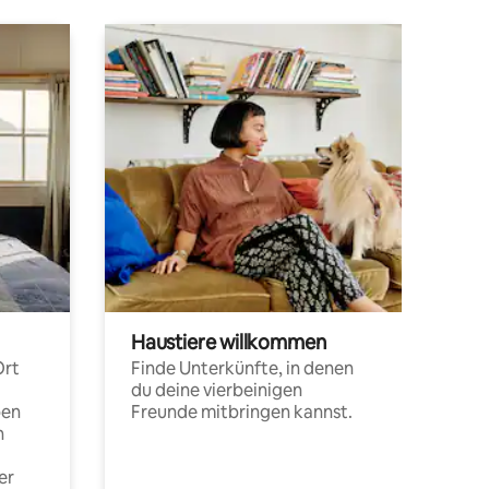
Haustiere willkommen
Ort
Finde Unterkünfte, in denen
du deine vierbeinigen
pen
Freunde mitbringen kannst.
n
er