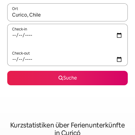
Ort
Wenn Ergebnisse verfügbar sind, navigiere mit den Pfeiltaste
Check-in
Check-out
Suche
Kurzstatistiken über Ferienunterkünfte
in Curicó