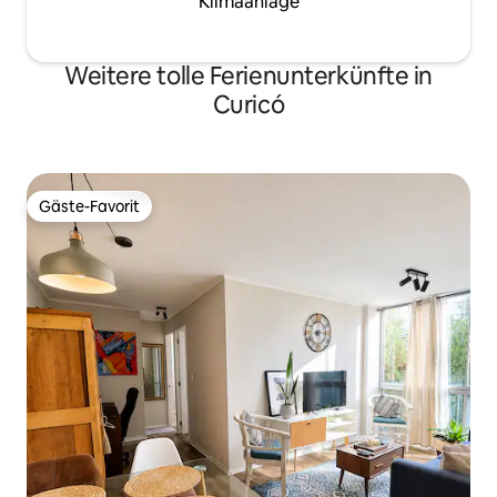
Klimaanlage
Weitere tolle Ferienunterkünfte in
Curicó
Gäste-Favorit
Gäste-Favorit