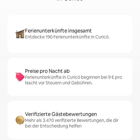
Ferienunterkünfte insgesamt
Entdecke 190 Ferienunterkünfte in Curicó.
Preise pro Nacht ab
Ferienunterkünfte in Curicó beginnen bei 9 € pro
Nacht vor Steuern und Gebühren.
Verifizierte Gästebewertungen
Mehr als 3.470 verifizierte Bewertungen, die dir
bei der Entscheidung helfen