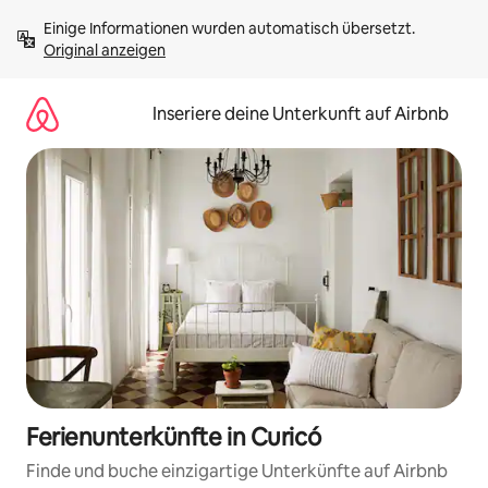
Zu
Einige Informationen wurden automatisch übersetzt. 
Inhalten
Original anzeigen
springen
Inseriere deine Unterkunft auf Airbnb
Ferienunterkünfte in Curicó
Finde und buche einzigartige Unterkünfte auf Airbnb