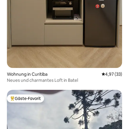
Wohnung in Curitiba
Durchschnitt
4,97 (33)
Neues und charmantes Loft in Batel
Gäste-Favorit
Beliebter Gäste-Favorit.