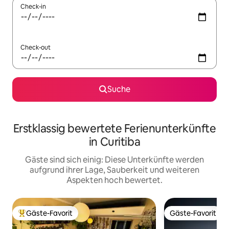
Check-in
Check-out
Suche
Erstklassig bewertete Ferienunterkünfte
in Curitiba
Gäste sind sich einig: Diese Unterkünfte werden
aufgrund ihrer Lage, Sauberkeit und weiteren
Aspekten hoch bewertet.
Gäste-Favorit
Gäste-Favorit
Beliebter Gäste-Favorit.
Gäste-Favorit