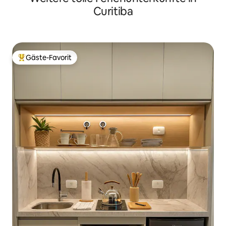
Curitiba
Gäste-Favorit
Beliebter Gäste-Favorit.