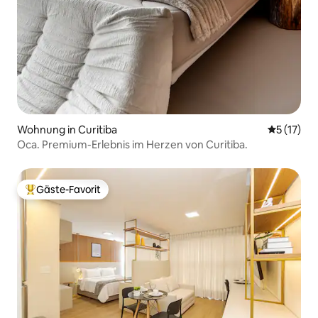
Wohnung in Curitiba
Durchschn
5 (17)
Oca. Premium-Erlebnis im Herzen von Curitiba.
Gäste-Favorit
Beliebter Gäste-Favorit.