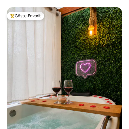
Gäste-Favorit
Beliebter Gäste-Favorit.