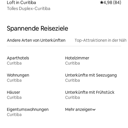
Loft in Curitiba
Durchschnittl
4,98 (84)
Tolles Duplex-Curitiba
Spannende Reiseziele
Andere Arten von Unterkünften
Top-Attraktionen in der Näh
Aparthotels
Hotelzimmer
Curitiba
Curitiba
Wohnungen
Unterkünfte mit Seezugang
Curitiba
Curitiba
Häuser
Unterkünfte mit Frühstück
Curitiba
Curitiba
Eigentumswohnungen
Mehr anzeigen
Curitiba