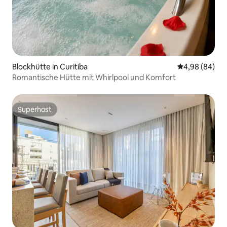
Blockhütte in Curitiba
Durchschnittl
4,98 (84)
Romantische Hütte mit Whirlpool und Komfort
Superhost
Superhost