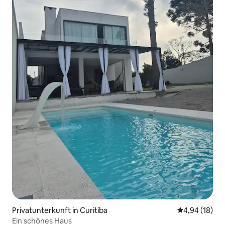
Privatunterkunft in Curitiba
Durchschnitt
4,94 (18)
Ein schönes Haus