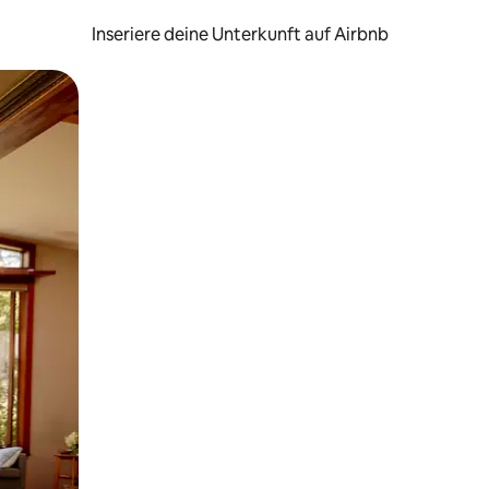
Inseriere deine Unterkunft auf Airbnb
h Berühren oder Wischgesten.