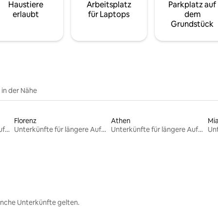
Haustiere
Arbeitsplatz
Parkplatz auf
erlaubt
für Laptops
dem
Grundstück
e in der Nähe
Florenz
Athen
Mi
Unterkünfte für längere Aufenthalte
Unterkünfte für längere Aufenthalte
Unterkünfte für längere Aufenthalte
nche Unterkünfte gelten.