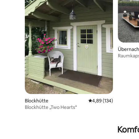
Übernach
Raumkapse
Luxus-Un
Schlafzi
Blockhütte
Durchschnittliche Bewe
4,89 (134)
Blockhütte „Two Hearts“
Komfo