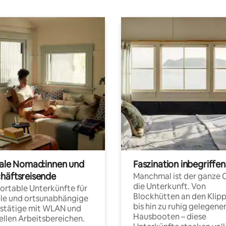
tale Nomad:innen und
Faszination inbegriffen
häftsreisende
Manchmal ist der ganze 
die Unterkunft. Von
rtable Unterkünfte für
Blockhütten an den Klip
ble und ortsunabhängige
bis hin zu ruhig gelegene
fstätige mit WLAN und
Hausbooten – diese
ellen Arbeitsbereichen.