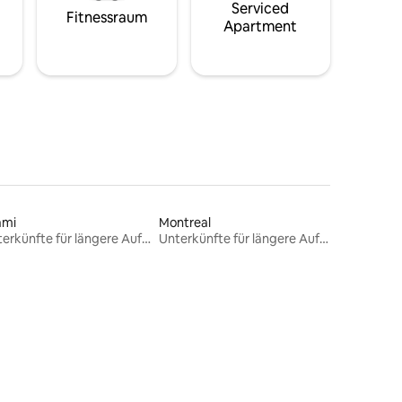
Serviced
Fitnessraum
Apartment
ami
Montreal
Unterkünfte für längere Aufenthalte
Unterkünfte für längere Aufenthalte