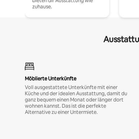
bieten dir Ausstattung wie
zuhause.
Ausstattu
Möblierte Unterkünfte
Voll ausgestattete Unterkünfte mit einer
Küche und der idealen Ausstattung, damit du
ganz bequem einen Monat oder länger dort
wohnen kannst. Das ist die perfekte
Alternative zu einer Untermiete.