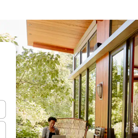
en Pfeiltasten nach oben und unten oder erkunde die Ergebnisse durc