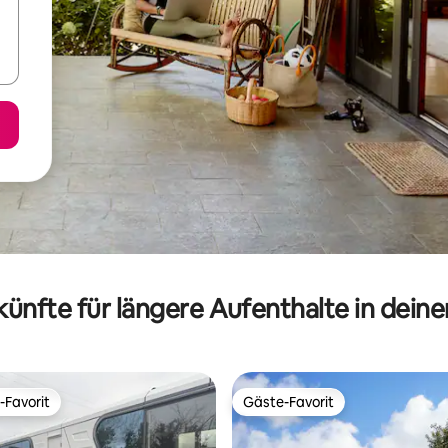
ünfte für längere Aufenthalte in dein
-Favorit
Gäste-Favorit
r Gäste-Favorit.
Gäste-Favorit