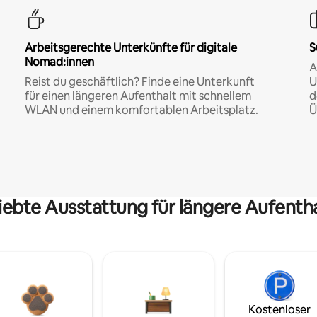
Arbeitsgerechte Unterkünfte für digitale
S
Nomad:innen
A
Reist du geschäftlich? Finde eine Unterkunft
U
für einen längeren Aufenthalt mit schnellem
d
WLAN und einem komfortablen Arbeitsplatz.
Ü
iebte Ausstattung für längere Aufenth
Kostenloser