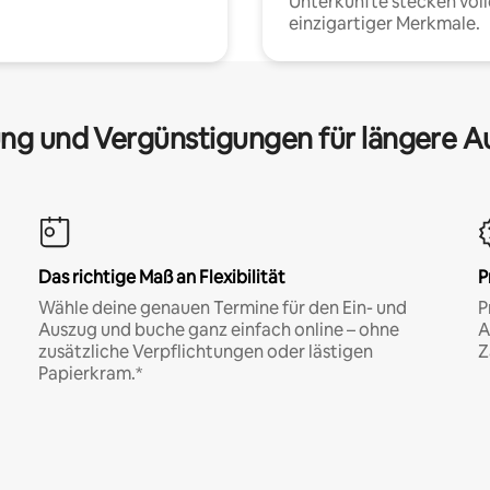
Unterkünfte stecken voll
einzigartiger Merkmale.
ng und Vergünstigungen für längere A
Das richtige Maß an Flexibilität
P
Wähle deine genauen Termine für den Ein- und
P
Auszug und buche ganz einfach online – ohne
A
zusätzliche Verpflichtungen oder lästigen
Z
Papierkram.*