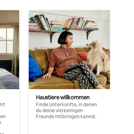
Haustiere willkommen
Ort
Finde Unterkünfte, in denen
du deine vierbeinigen
pen
Freunde mitbringen kannst.
n