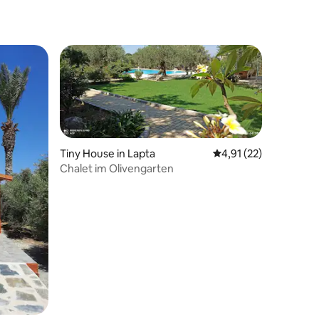
Tiny House in Lapta
Durchschnittliche Be
4,91 (22)
Chalet im Olivengarten