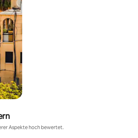
ern
terer Aspekte hoch bewertet.