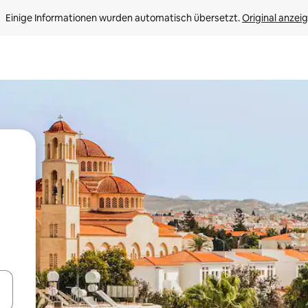
Einige Informationen wurden automatisch übersetzt. 
Original anzei
en Pfeiltasten nach oben und unten oder erkunde die Ergebnisse durc