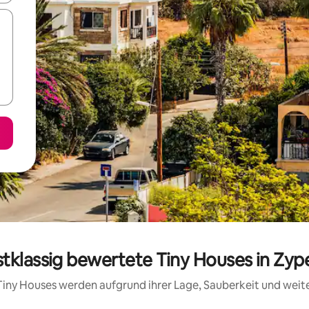
stklassig bewertete Tiny Houses in Zyp
e Tiny Houses werden aufgrund ihrer Lage, Sauberkeit und wei