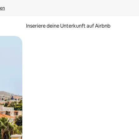
gen
Inseriere deine Unterkunft auf Airbnb
h Berühren oder Wischgesten.