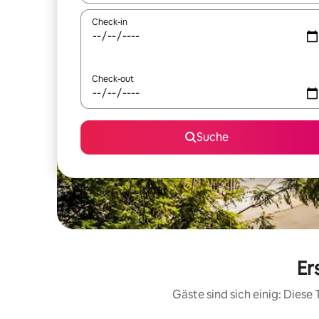
Check-in
Check-out
Suche
Er
Gäste sind sich einig: Dies