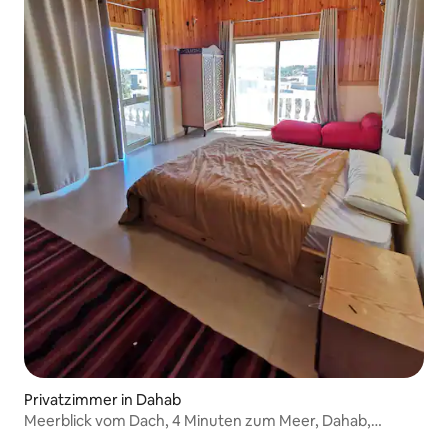
Privatzimmer in Dahab
Meerblick vom Dach, 4 Minuten zum Meer, Dahab,
Beduinen-Hostel