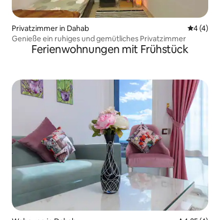
Privatzimmer in Dahab
Durchsch
4 (4)
Genieße ein ruhiges und gemütliches Privatzimmer
Ferienwohnungen mit Frühstück