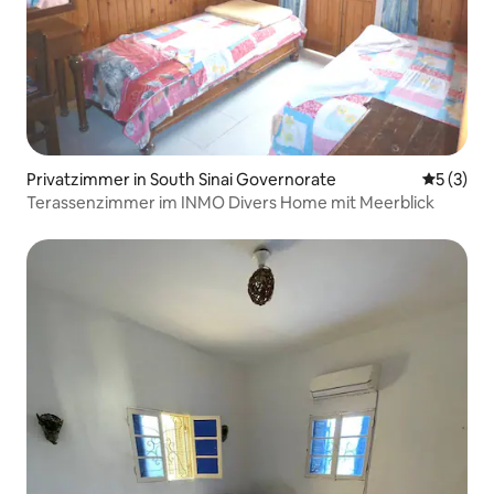
Privatzimmer in South Sinai Governorate
Durchsch
5 (3)
Terassenzimmer im INMO Divers Home mit Meerblick