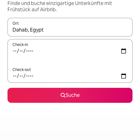
Finde und buche einzigartige Unterkünfte mit
Frühstück auf Airbnb.
Ort
Wenn Ergebnisse verfügbar sind, navigiere mit den Pfeiltaste
Check-in
Check-out
Suche