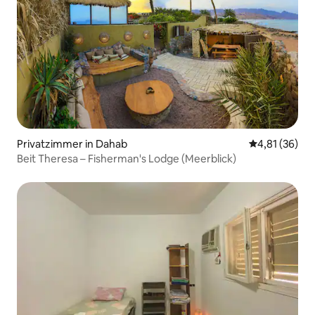
Privatzimmer in Dahab
Durchschnitt
4,81 (36)
Beit Theresa – Fisherman's Lodge (Meerblick)