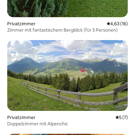
Privatzimmer
Durchschnitt
4,63 (16)
Zimmer mit fantastischem Bergblick (für 5 Personen)
Privatzimmer
Durchsch
5 (7)
Doppelzimmer mit Alpenchic