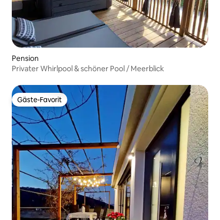
Pension
Privater Whirlpool & schöner Pool / Meerblick
Gäste-Favorit
Gäste-Favorit