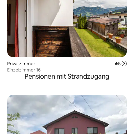
Privatzimmer
Durchsch
5 (3)
Einzelzimmer 16
Pensionen mit Strandzugang