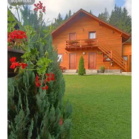
Superhost
Superhost