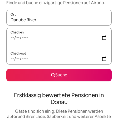
Finde und buche einzigartige Pensionen auf Airbnb.
Ort
Wenn Ergebnisse verfügbar sind, navigiere mit den Pfeiltaste
Check-in
Check-out
Suche
Erstklassig bewertete Pensionen in
Donau
Gäste sind sich einig: Diese Pensionen werden
aufgrund ihrer Lage, Sauberkeit und weiterer Aspekte