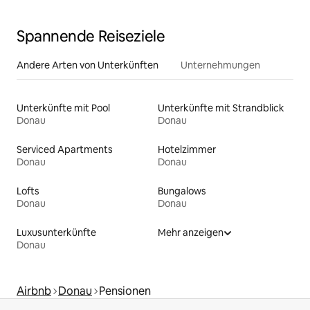
Spannende Reiseziele
Andere Arten von Unterkünften
Unternehmungen
Unterkünfte mit Pool
Unterkünfte mit Strandblick
Donau
Donau
Serviced Apartments
Hotelzimmer
Donau
Donau
Lofts
Bungalows
Donau
Donau
Luxusunterkünfte
Mehr anzeigen
Donau
Airbnb
Donau
Pensionen