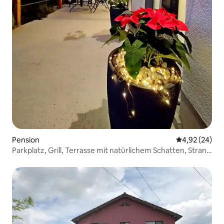
Pension
Durchschnittl
4,92 (24)
Parkplatz, Grill, Terrasse mit natürlichem Schatten, Strand
– 4 km