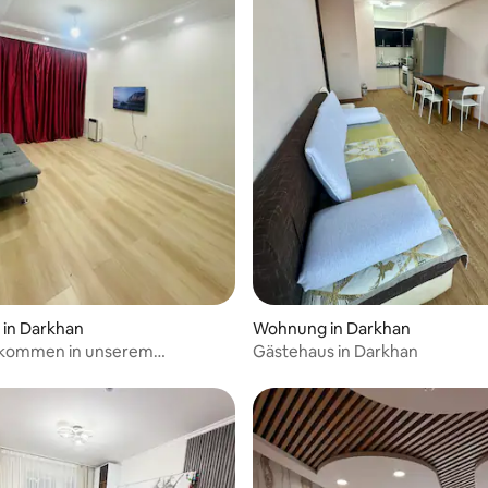
in Darkhan
Wohnung in Darkhan
llkommen in unserem
Gästehaus in Darkhan
s.