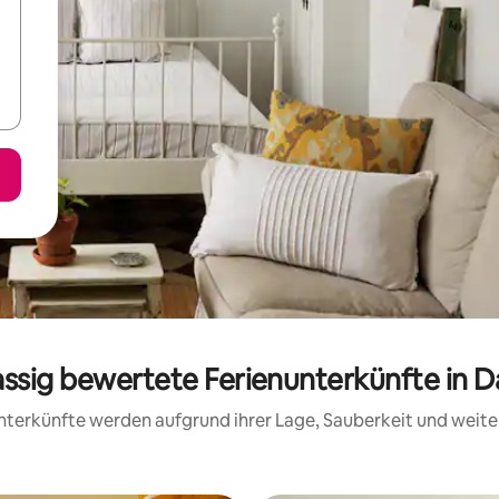
assig bewertete Ferienunterkünfte in 
 Unterkünfte werden aufgrund ihrer Lage, Sauberkeit und wei