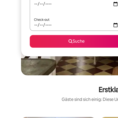
Check-out
Suche
Erstkl
Gäste sind sich einig: Diese