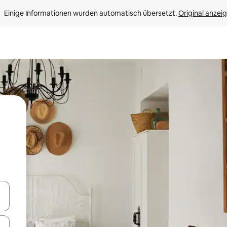
Einige Informationen wurden automatisch übersetzt. 
Original anzei
en Pfeiltasten nach oben und unten oder erkunde die Ergebnisse durc