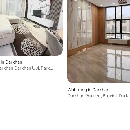
in Darkhan
arkhan Darkhan Uul, Park
Wohnungs-Apartment
Wohnung in Darkhan
Darkhan Garden, Provinz Dark