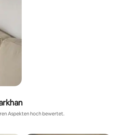
Darkhan
teren Aspekten hoch bewertet.