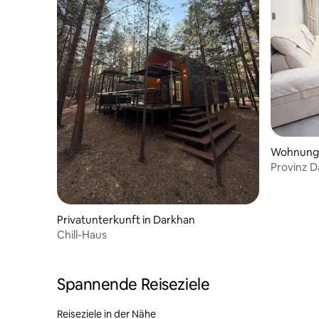
Wohnung 
Provinz D
Town, 3-
Privatunterkunft in Darkhan
Chill-Haus
Spannende Reiseziele
Reiseziele in der Nähe