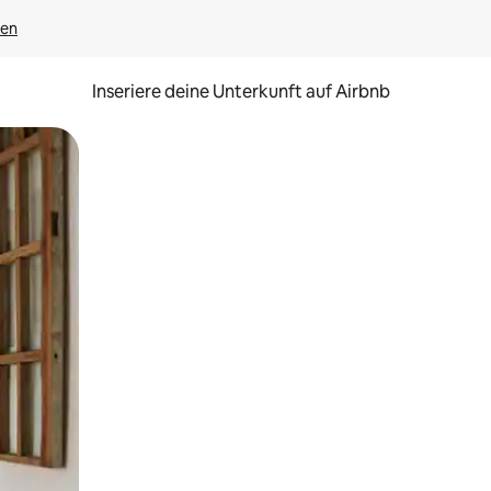
gen
Inseriere deine Unterkunft auf Airbnb
h Berühren oder Wischgesten.