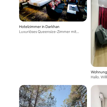
Hotelzimmer in Darkhan
Luxuriöses Queensize-Zimmer mit
leckerem Frühstück
Wohnung 
Hallo. Wi
Gästehau