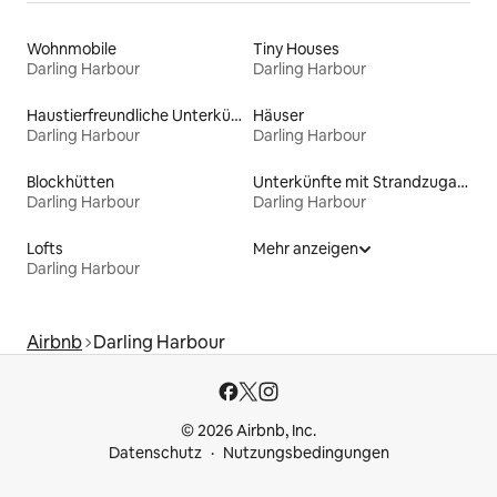
Wohnmobile
Tiny Houses
Darling Harbour
Darling Harbour
Haustierfreundliche Unterkünfte
Häuser
Darling Harbour
Darling Harbour
Blockhütten
Unterkünfte mit Strandzugang
Darling Harbour
Darling Harbour
Lofts
Mehr anzeigen
Darling Harbour
Airbnb
Darling Harbour
© 2026 Airbnb, Inc.
Datenschutz
Nutzungsbedingungen