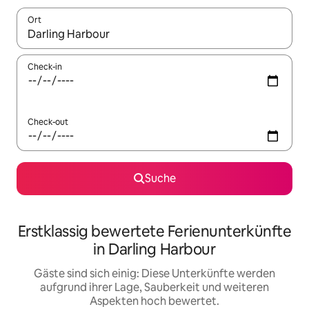
Ort
Wenn Ergebnisse verfügbar sind, navigiere mit den Pfeiltaste
Check-in
Check-out
Suche
Erstklassig bewertete Ferienunterkünfte
in Darling Harbour
Gäste sind sich einig: Diese Unterkünfte werden
aufgrund ihrer Lage, Sauberkeit und weiteren
Aspekten hoch bewertet.