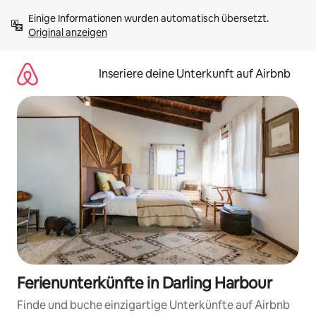
Zu
Einige Informationen wurden automatisch übersetzt. 
Inhalten
Original anzeigen
springen
Inseriere deine Unterkunft auf Airbnb
Ferienunterkünfte in Darling Harbour
Finde und buche einzigartige Unterkünfte auf Airbnb