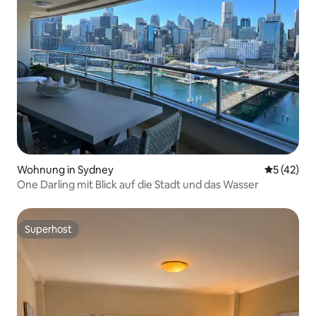
Wohnung in Sydney
Durchschn
5 (42)
One Darling mit Blick auf die Stadt und das Wasser
Superhost
Superhost