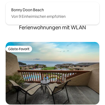
Bonny Doon Beach
Von 9 Einheimischen empfohlen
Ferienwohnungen mit WLAN
Gäste-Favorit
Gäste-Favorit