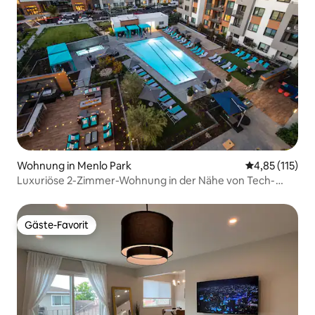
Wohnung in Menlo Park
Durchschnittl
4,85 (115)
Luxuriöse 2-Zimmer-Wohnung in der Nähe von Tech-
Unternehmen und Stanford
Gäste-Favorit
Gäste-Favorit