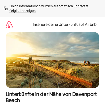
Zu
Einige Informationen wurden automatisch übersetzt. 
Inhalten
Original anzeigen
springen
Inseriere deine Unterkunft auf Airbnb
Unterkünfte in der Nähe von Davenport
Beach