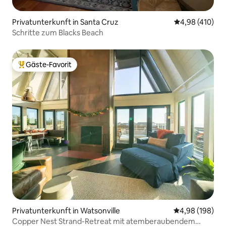
Privatunterkunft in Santa Cruz
Durchschnittli
4,98 (410)
Schritte zum Blacks Beach
Gäste-Favorit
Beliebter Gäste-Favorit.
Privatunterkunft in Watsonville
Durchschnittli
4,98 (198)
Copper Nest Strand-Retreat mit atemberaubendem