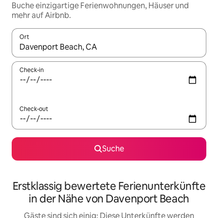
Buche einzigartige Ferienwohnungen, Häuser und
mehr auf Airbnb.
Ort
Wenn Ergebnisse verfügbar sind, navigiere mit den Pfeiltaste
Check-in
Check-out
Suche
Erstklassig bewertete Ferienunterkünfte
in der Nähe von Davenport Beach
Gäste sind sich einig: Diese Unterkünfte werden