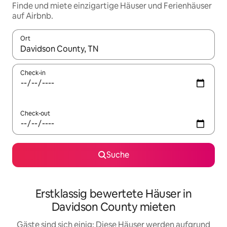
Finde und miete einzigartige Häuser und Ferienhäuser
auf Airbnb.
Ort
Wenn Ergebnisse verfügbar sind, navigiere mit den Pfeiltaste
Check-in
Check-out
Suche
Erstklassig bewertete Häuser in
Davidson County mieten
Gäste sind sich einig: Diese Häuser werden aufgrund