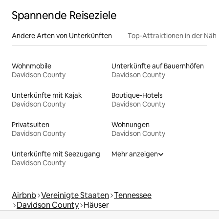
Spannende Reiseziele
Andere Arten von Unterkünften
Top-Attraktionen in der Näh
Wohnmobile
Unterkünfte auf Bauernhöfen
Davidson County
Davidson County
Unterkünfte mit Kajak
Boutique-Hotels
Davidson County
Davidson County
Privatsuiten
Wohnungen
Davidson County
Davidson County
Unterkünfte mit Seezugang
Mehr anzeigen
Davidson County
Airbnb
Vereinigte Staaten
Tennessee
Davidson County
Häuser