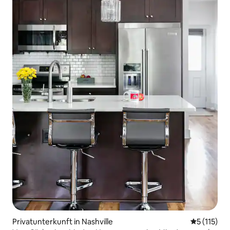
Privatunterkunft in Nashville
Durchschni
5 (115)