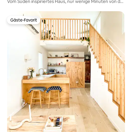
Vom Süden inspiriertes Haus, nur wenige Minuten von der
Innenstadt entfernt
Gäste-Favorit
Gäste-Favorit