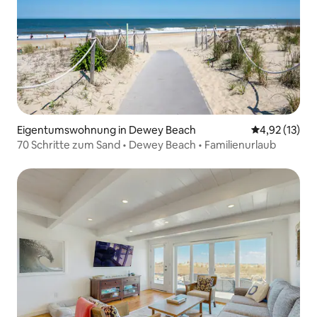
Eigentumswohnung in Dewey Beach
Durchschnitt
4,92 (13)
70 Schritte zum Sand • Dewey Beach • Familienurlaub