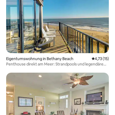
Eigentumswohnung in Bethany Beach
Durchschnitt
4,73 (15)
Penthouse direkt am Meer: Strandpools und legendäre
Ausblicke