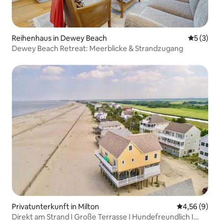
Reihenhaus in Dewey Beach
Durchsch
5 (3)
Dewey Beach Retreat: Meerblicke & Strandzugang
Privatunterkunft in Milton
Durchschnitt
4,56 (9)
Direkt am Strand I Große Terrasse I Hundefreundlich I