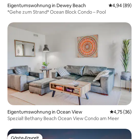
Eigentumswohnung in Dewey Beach
Durchschnittl
4,94 (89)
*Gehe zum Strand* Ocean Block Condo – Pool
Eigentumswohnung in Ocean View
Durchschnitt
4,75 (36)
Spezial! Bethany Beach Ocean View Condo am Meer
Gäste-Favorit