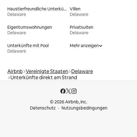
Haustierfreundliche Unterkünfte
Villen
Delaware
Delaware
Eigentumswohnungen
Privatsuiten
Delaware
Delaware
Unterkünfte mit Pool
Mehr anzeigen
Delaware
Airbnb
Vereinigte Staaten
Delaware
Unterkünfte direkt am Strand
© 2026 Airbnb, Inc.
Datenschutz
Nutzungsbedingungen