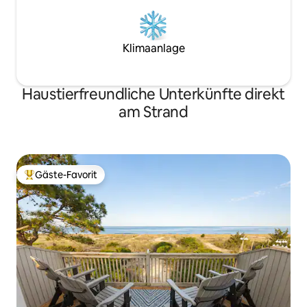
Klimaanlage
Haustierfreundliche Unterkünfte direkt
am Strand
Gäste-Favorit
Beliebter Gäste-Favorit.