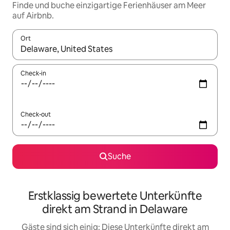
Finde und buche einzigartige Ferienhäuser am Meer
auf Airbnb.
Ort
Wenn Ergebnisse verfügbar sind, navigiere mit den Pfeiltaste
Check-in
Check-out
Suche
Erstklassig bewertete Unterkünfte
direkt am Strand in Delaware
Gäste sind sich einig: Diese Unterkünfte direkt am