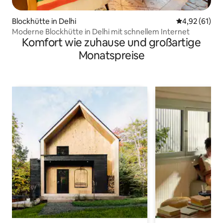
Blockhütte in Delhi
Durchschnitt
4,92 (61)
Moderne Blockhütte in Delhi mit schnellem Internet
Komfort wie zuhause und großartige
Monatspreise