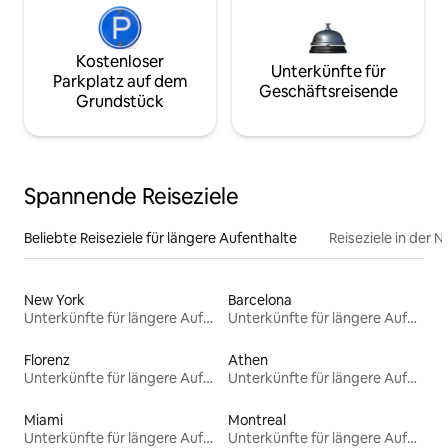
Kostenloser
Unterkünfte für
Parkplatz auf dem
Geschäftsreisende
Grundstück
Spannende Reiseziele
Beliebte Reiseziele für längere Aufenthalte
Reiseziele in der 
New York
Barcelona
Unterkünfte für längere Aufenthalte
Unterkünfte für längere Aufenthalte
Florenz
Athen
Unterkünfte für längere Aufenthalte
Unterkünfte für längere Aufenthalte
Miami
Montreal
Unterkünfte für längere Aufenthalte
Unterkünfte für längere Aufenthalte