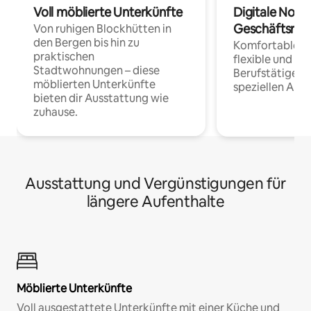
Voll möblierte Unterkünfte
Digitale Noma
Geschäftsrei
Von ruhigen Blockhütten in
den Bergen bis hin zu
Komfortable Un
praktischen
flexible und o
Stadtwohnungen – diese
Berufstätige 
möblierten Unterkünfte
speziellen Arbe
bieten dir Ausstattung wie
zuhause.
Ausstattung und Vergünstigungen für
längere Aufenthalte
Möblierte Unterkünfte
Voll ausgestattete Unterkünfte mit einer Küche und