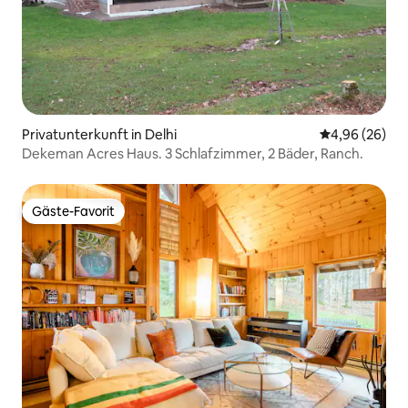
Privatunterkunft in Delhi
Durchschnittl
4,96 (26)
Dekeman Acres Haus. 3 Schlafzimmer, 2 Bäder, Ranch.
Gäste-Favorit
Gäste-Favorit