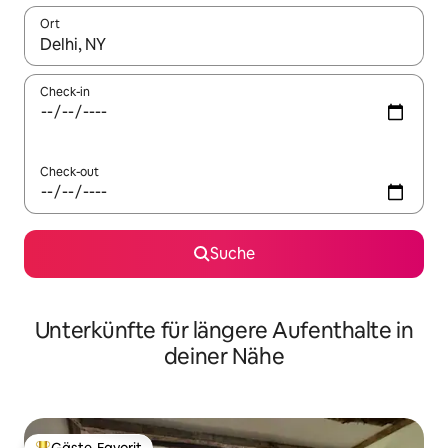
Ort
Wenn Ergebnisse verfügbar sind, navigiere mit den Pfeiltaste
Check-in
Check-out
Suche
Unterkünfte für längere Aufenthalte in
deiner Nähe