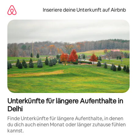
Zu
Inhalten
Inseriere deine Unterkunft auf Airbnb
springen
Unterkünfte für längere Aufenthalte in
Delhi
Finde Unterkünfte für längere Aufenthalte, in denen
du dich auch einen Monat oder länger zuhause fühlen
kannst.