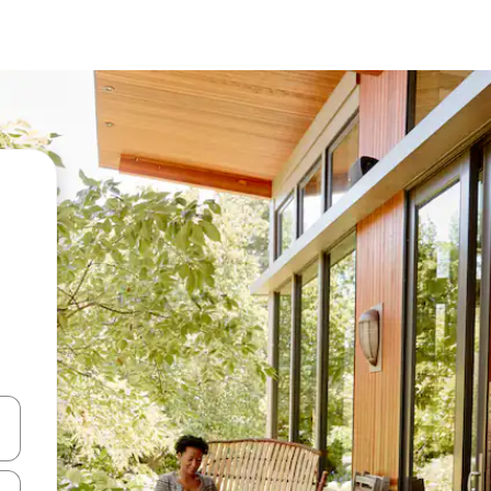
en Pfeiltasten nach oben und unten oder erkunde die Ergebnisse durc