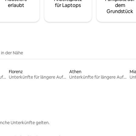
erlaubt
für Laptops
dem
Grundstück
e in der Nähe
Florenz
Athen
Mi
Unterkünfte für längere Aufenthalte
Unterkünfte für längere Aufenthalte
Unterkünfte für längere Aufenthalte
nche Unterkünfte gelten.