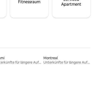
Fitnessraum
Apartment
ami
Montreal
Unterkünfte für längere Aufenthalte
Unterkünfte für längere Aufenthalte