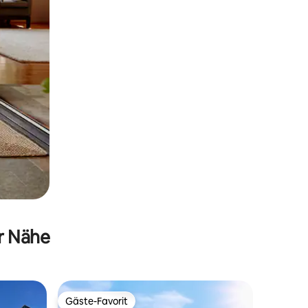
er Nähe
Gäste-Favorit
Gäste-Favorit