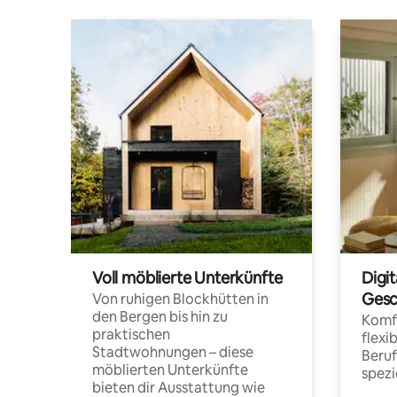
Voll möblierte Unterkünfte
Digi
Gesc
Von ruhigen Blockhütten in
den Bergen bis hin zu
Komfo
praktischen
flexi
Stadtwohnungen – diese
Beru
möblierten Unterkünfte
spezi
bieten dir Ausstattung wie