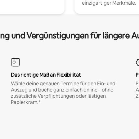
einzigartiger Merkmale.
ng und Vergünstigungen für längere A
Das richtige Maß an Flexibilität
P
Wähle deine genauen Termine für den Ein- und
P
Auszug und buche ganz einfach online – ohne
A
zusätzliche Verpflichtungen oder lästigen
Z
Papierkram.*