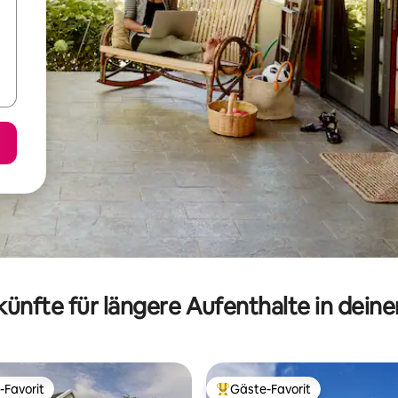
ünfte für längere Aufenthalte in dein
-Favorit
Gäste-Favorit
r Gäste-Favorit.
Beliebter Gäste-Favorit.