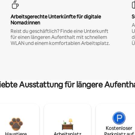
Arbeitsgerechte Unterkünfte für digitale
S
Nomad:innen
A
Reist du geschäftlich? Finde eine Unterkunft
U
für einen längeren Aufenthalt mit schnellem
d
WLAN und einem komfortablen Arbeitsplatz.
Ü
iebte Ausstattung für längere Aufenth
Kostenloser
Haustiere
Arbeitsplatz
Parkplatz auf