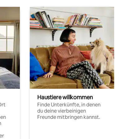
Haustiere willkommen
Ort
Finde Unterkünfte, in denen
du deine vierbeinigen
pen
Freunde mitbringen kannst.
n
er