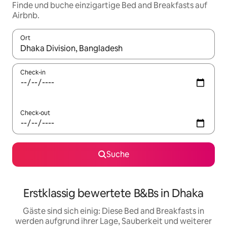
Finde und buche einzigartige Bed and Breakfasts auf
Airbnb.
Ort
Wenn Ergebnisse verfügbar sind, navigiere mit den Pfeiltaste
Check-in
Check-out
Suche
Erstklassig bewertete B&Bs in Dhaka
Gäste sind sich einig: Diese Bed and Breakfasts in
werden aufgrund ihrer Lage, Sauberkeit und weiterer