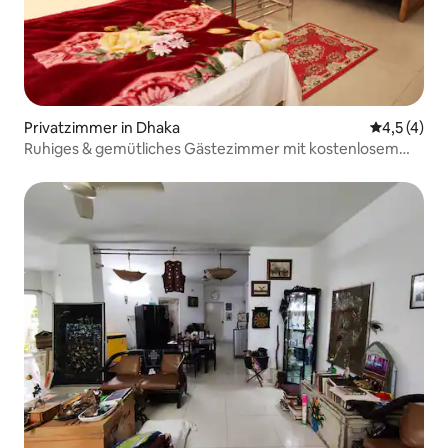
Privatzimmer in Dhaka
Durchschni
4,5 (4)
Ruhiges & gemütliches Gästezimmer mit kostenlosem
Frühstück-Parkplatz