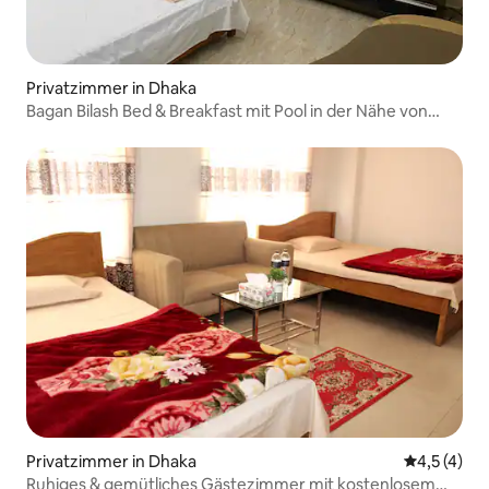
Privatzimmer in Dhaka
Bagan Bilash Bed & Breakfast mit Pool in der Nähe von
Dhaka
Privatzimmer in Dhaka
Durchschni
4,5 (4)
Ruhiges & gemütliches Gästezimmer mit kostenlosem