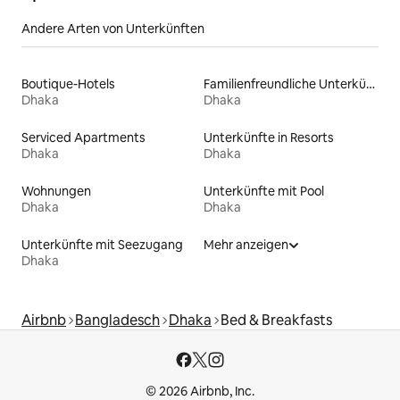
Andere Arten von Unterkünften
Boutique-Hotels
Familienfreundliche Unterkünfte
Dhaka
Dhaka
Serviced Apartments
Unterkünfte in Resorts
Dhaka
Dhaka
Wohnungen
Unterkünfte mit Pool
Dhaka
Dhaka
Unterkünfte mit Seezugang
Mehr anzeigen
Dhaka
Airbnb
Bangladesch
Dhaka
Bed & Breakfasts
© 2026 Airbnb, Inc.