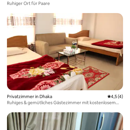
Ruhiger Ort für Paare
Privatzimmer in Dhaka
Durchschni
4,5 (4)
Ruhiges & gemütliches Gästezimmer mit kostenlosem
Frühstück-Parkplatz