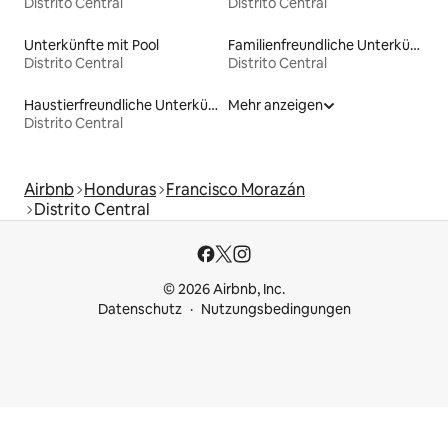
Distrito Central
Distrito Central
Unterkünfte mit Pool
Familienfreundliche Unterkünfte
Distrito Central
Distrito Central
Haustierfreundliche Unterkünfte
Mehr anzeigen
Distrito Central
Airbnb
Honduras
Francisco Morazán
Distrito Central
© 2026 Airbnb, Inc.
Datenschutz
Nutzungsbedingungen