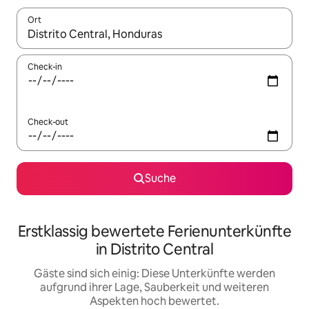
Ort
Wenn Ergebnisse verfügbar sind, navigiere mit den Pfeiltaste
Check-in
Check-out
Suche
Erstklassig bewertete Ferienunterkünfte
in Distrito Central
Gäste sind sich einig: Diese Unterkünfte werden
aufgrund ihrer Lage, Sauberkeit und weiteren
Aspekten hoch bewertet.