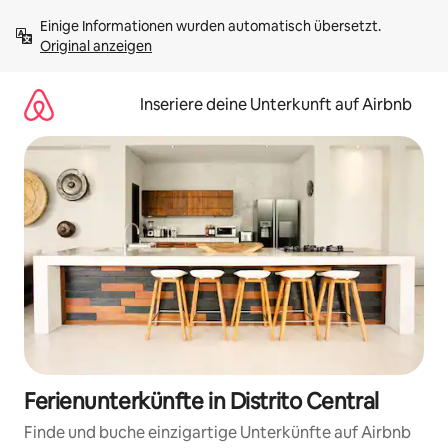
Zu
Einige Informationen wurden automatisch übersetzt. 
Inhalten
Original anzeigen
springen
Inseriere deine Unterkunft auf Airbnb
Ferienunterkünfte in Distrito Central
Finde und buche einzigartige Unterkünfte auf Airbnb