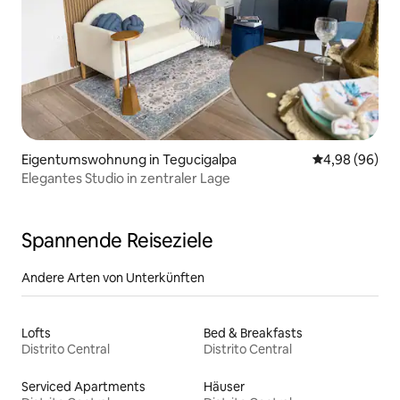
Eigentumswohnung in Tegucigalpa
Durchschnittl
4,98 (96)
Elegantes Studio in zentraler Lage
Spannende Reiseziele
Andere Arten von Unterkünften
Lofts
Bed & Breakfasts
Distrito Central
Distrito Central
Serviced Apartments
Häuser