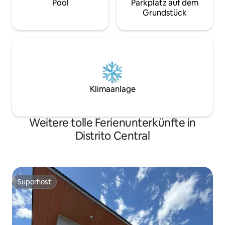
Pool
Parkplatz auf dem
Grundstück
Klimaanlage
Weitere tolle Ferienunterkünfte in
Distrito Central
Superhost
Superhost