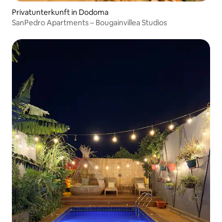
Privatunterkunft in Dodoma
SanPedro Apartments – Bougainvillea Studios