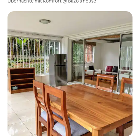
Übernachte mit Komfort @ Bazo's house