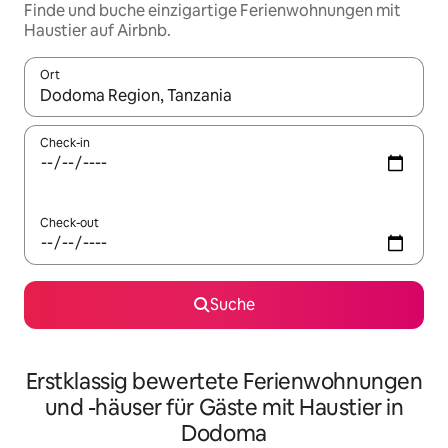
Finde und buche einzigartige Ferienwohnungen mit
Haustier auf Airbnb.
Ort
Wenn Ergebnisse verfügbar sind, navigiere mit den Pfeiltaste
Check-in
Check-out
Suche
Erstklassig bewertete Ferienwohnungen
und -häuser für Gäste mit Haustier in
Dodoma