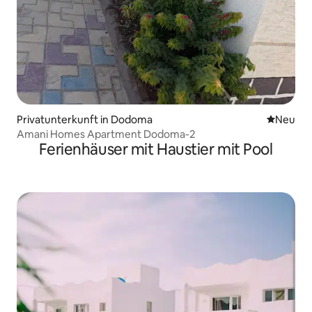
Privatunterkunft in Dodoma
Neue Unt
Neu
Amani Homes Apartment Dodoma-2
Ferienhäuser mit Haustier mit Pool