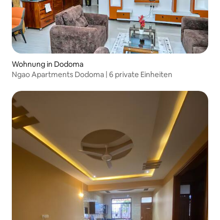
Wohnung in Dodoma
Ngao Apartments Dodoma | 6 private Einheiten