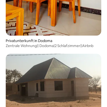
Privatunterkunft in Dodoma
Zentrale Wohnung|| Dodoma|2 Schlafzimmer||Airbnb