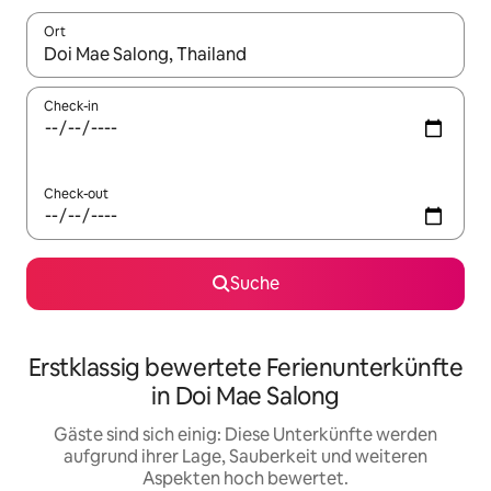
Ort
Wenn Ergebnisse verfügbar sind, navigiere mit den Pfeiltaste
Check-in
Check-out
Suche
Erstklassig bewertete Ferienunterkünfte
in Doi Mae Salong
Gäste sind sich einig: Diese Unterkünfte werden
aufgrund ihrer Lage, Sauberkeit und weiteren
Aspekten hoch bewertet.