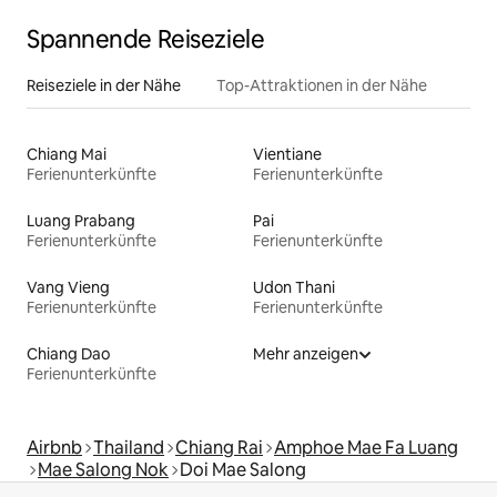
Spannende Reiseziele
Reiseziele in der Nähe
Top-Attraktionen in der Nähe
Chiang Mai
Vientiane
Ferienunterkünfte
Ferienunterkünfte
Luang Prabang
Pai
Ferienunterkünfte
Ferienunterkünfte
Vang Vieng
Udon Thani
Ferienunterkünfte
Ferienunterkünfte
Chiang Dao
Mehr anzeigen
Ferienunterkünfte
Airbnb
Thailand
Chiang Rai
Amphoe Mae Fa Luang
Mae Salong Nok
Doi Mae Salong