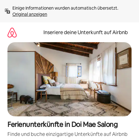
Zu
Einige Informationen wurden automatisch übersetzt. 
Inhalten
Original anzeigen
springen
Inseriere deine Unterkunft auf Airbnb
Ferienunterkünfte in Doi Mae Salong
Finde und buche einzigartige Unterkünfte auf Airbnb