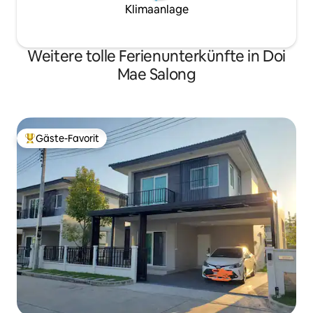
Klimaanlage
Weitere tolle Ferienunterkünfte in Doi
Mae Salong
Gäste-Favorit
Beliebter Gäste-Favorit.