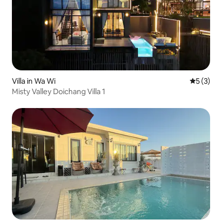
Villa in Wa Wi
Durchsch
5 (3)
Misty Valley Doichang Villa 1