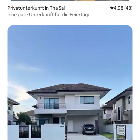
Privatunterkunft in Tha Sai
Durchschnittl
4,98 (43)
eine gute Unterkunft für die Feiertage